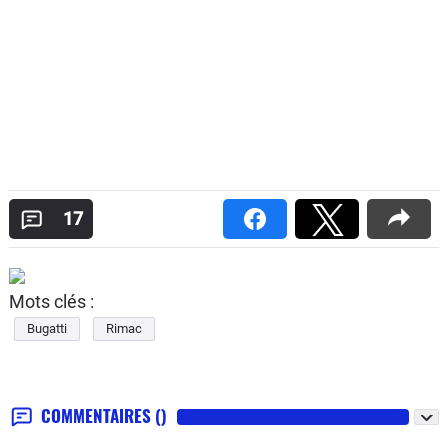
17
Mots clés :
Bugatti
Rimac
COMMENTAIRES
()