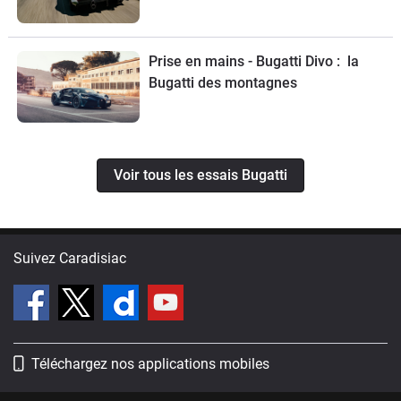
Prise en mains - Bugatti Divo : la
Bugatti des montagnes
Voir tous les essais Bugatti
Suivez Caradisiac
Téléchargez nos applications mobiles