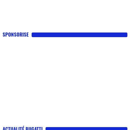
SPONSORISE
ACTUALITÉ BUGATTI