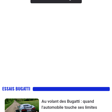
ESSAIS BUGATTI
Au volant des Bugatti : quand
l'automobile touche ses limites