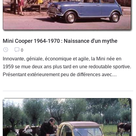
Mini Cooper 1964-1970 : Naissance d'un mythe
0
Innovante, géniale, économique et agile, la Mini née en
1959 se mue deux ans plus tard en une redoutable sportive.
Présentant extérieurement peu de différences avec
l'élégante et paisible citadine, la Cooper offrait des
performances de haut