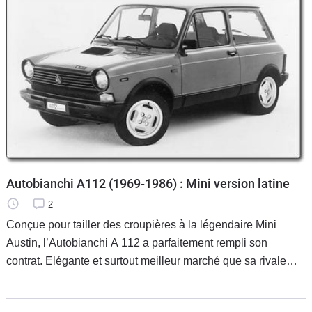
Autobianchi A112 (1969-1986) : Mini version latine
2
Conçue pour tailler des croupières à la légendaire Mini
Austin, l’Autobianchi A 112 a parfaitement rempli son
contrat. Elégante et surtout meilleur marché que sa rivale
britannique, elle est restée seize ans au catalogue et a été