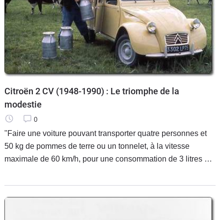
Citroën 2 CV (1948-1990) : Le triomphe de la
modestie
0
"Faire une voiture pouvant transporter quatre personnes et
50 kg de pommes de terre ou un tonnelet, à la vitesse
maximale de 60 km/h, pour une consommation de 3 litres au
cent, un faible coût d'entretien et un prix de vente du tiers de
la