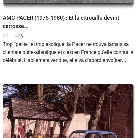
AMC PACER (1975-1980) : Et la citrouille devint
carrosse...
0
Trop "petite" et trop exotique, la Pacer ne trouva jamais sa
clientèle outre-atlantique et c'est en France qu'elle connut la
célébrité. Habilement vendue, elle va d'abord envoûter
quelques stars, devenir la coqueluche du "Tout Paris" et