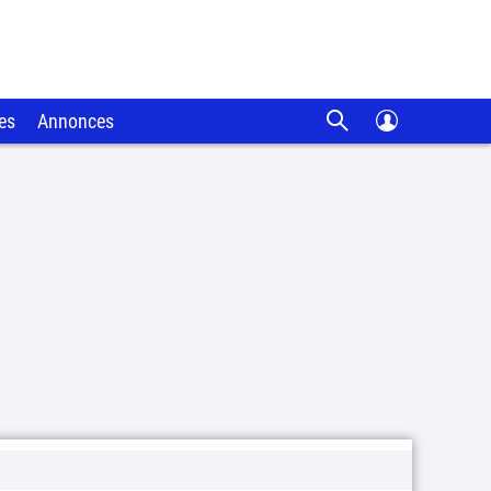
es
Annonces