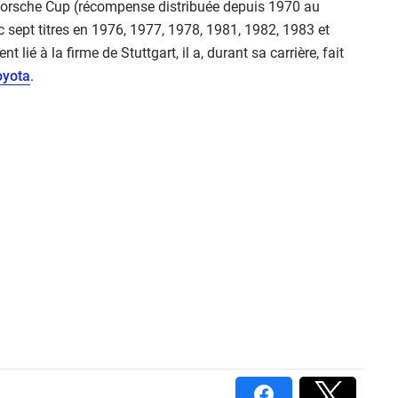
 Porsche Cup (récompense distribuée depuis 1970 au
c sept titres en 1976, 1977, 1978, 1981, 1982, 1983 et
 lié à la firme de Stuttgart, il a, durant sa carrière, fait
oyota
.