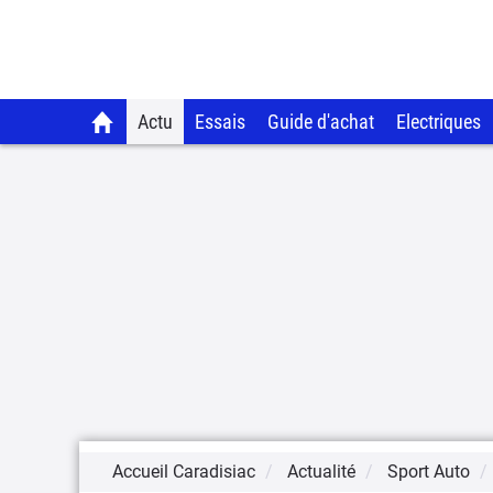
Actu
Essais
Guide d'achat
Electriques
Accueil Caradisiac
Actualité
Sport Auto