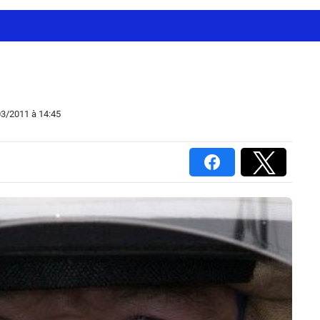
03/2011
à 14:45