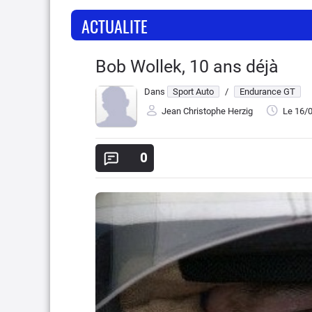
ACTUALITE
Bob Wollek, 10 ans déjà
Dans
Sport Auto
/
Endurance GT
Jean Christophe Herzig
Le 16/
0