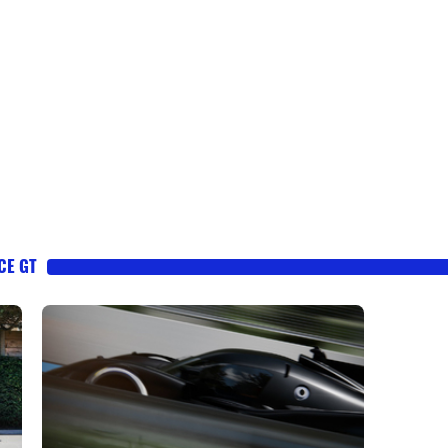
CE GT