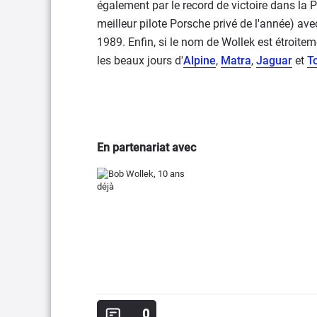
également par le record de victoire dans la
meilleur pilote Porsche privé de l'année) ave
1989. Enfin, si le nom de Wollek est étroitement
les beaux jours d'
Alpine
,
Matra
,
Jaguar
et
T
En partenariat avec
0