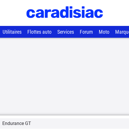
Utilitaires
Flottes auto
Services
Forum
Moto
Marqu
Endurance GT