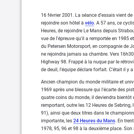
16 février 2001. La séance d'essais vient de 
rejoindre son hôtel à
vélo
. A 57 ans, ce cycl
Heures, de rejoindre Le Mans depuis Strabo
vue de l'épreuve qu'il a remportée en 1985 et
du Petersen Motorsport, en compagnie de J
ne rejoindra jamais sa chambre. Vers 16h30,
Highway 98. Frappé à la nuque par le rétrovi
de deuil, l'équipe déclare forfait. C'était il y 
Ancien champion du monde militaire et unive
1969 après une blessure qui l'écarte des pist
quatre coins du monde, il deviendra bientôt 
remportant, outre les 12 Heures de Sebring, 
91), ainsi que deux titres dans le champio
importante, les
24 Heures du Mans
. En tren
1978, 95, 96 et 98 à la deuxième place. Son