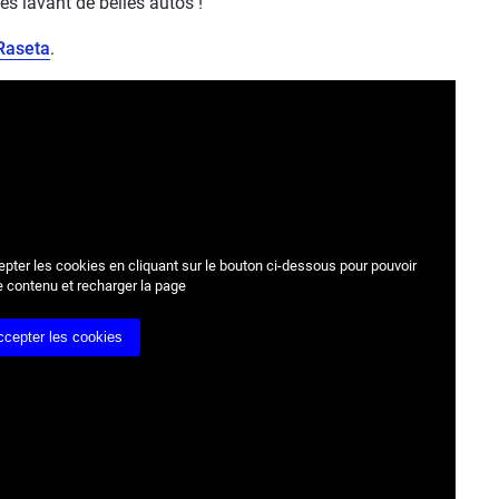
les lavant de belles autos !
Raseta
.
epter les cookies
en cliquant sur le bouton ci-dessous pour pouvoir
e contenu et recharger la page
ccepter les cookies