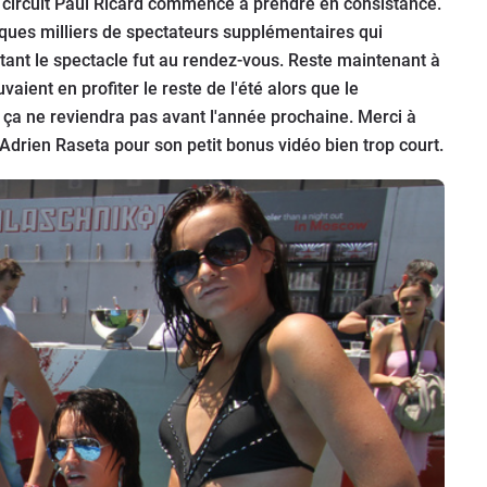
le circuit Paul Ricard commence à prendre en consistance.
ques milliers de spectateurs supplémentaires qui
e tant le spectacle fut au rendez-vous. Reste maintenant à
aient en profiter le reste de l'été alors que le
ça ne reviendra pas avant l'année prochaine. Merci à
Adrien Raseta pour son petit bonus vidéo bien trop court.