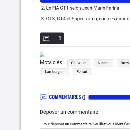
2. Le FIA GT1 selon Jean-Marie Farina
3. GT3, GT4 et SuperTrofeo, courses annex
1
Mots clés :
Chevrolet
Nissan
Bmw
Lamborghini
Ferrari
COMMENTAIRES
()
Déposer un commentaire
Pour déposer un commentaire, veuillez vous
identifier