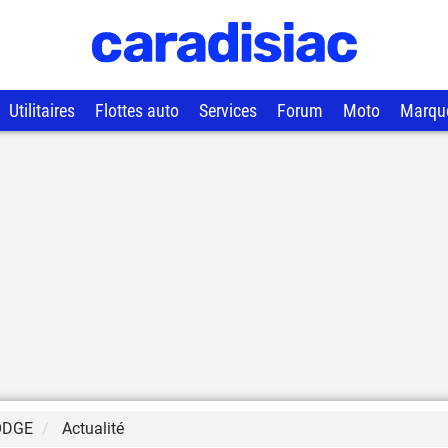
Utilitaires
Flottes auto
Services
Forum
Moto
Marqu
ODGE
Actualité