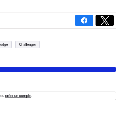
odge
Challenger
ou
créer un compte
.