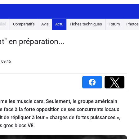
lité
Comparatifs
Avis
Actu
Fiches techniques
Forum
Photos
t" en préparation...
 09:45
aime les muscle cars. Seulement, le groupe américain
ire face à la forte opposition de ses concurrents locaux
t de répliquer à leur « charges de fortes puissances »,
 gros blocs V8.