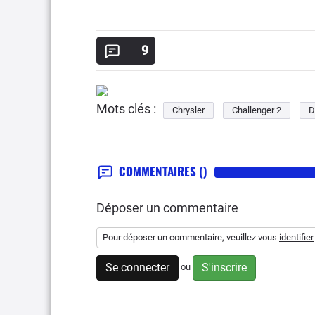
9
Mots clés :
Chrysler
Challenger 2
D
COMMENTAIRES
()
Déposer un commentaire
Pour déposer un commentaire, veuillez vous
identifier
Se connecter
S'inscrire
ou