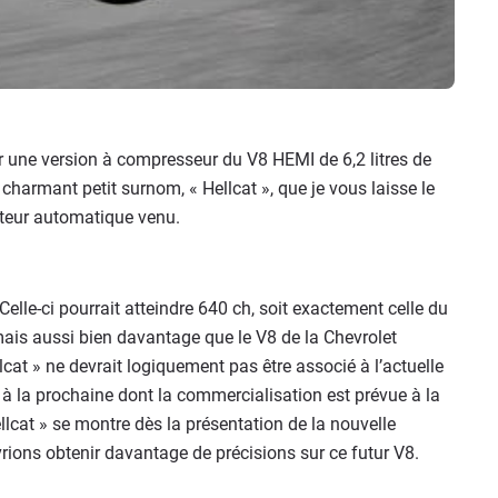
er une version à compresseur du V8 HEMI de 6,2 litres de
charmant petit surnom, « Hellcat », que je vous laisse le
ucteur automatique venu.
Celle-ci pourrait atteindre 640 ch, soit exactement celle du
ais aussi bien davantage que le V8 de la Chevrolet
at » ne devrait logiquement pas être associé à l’actuelle
à la prochaine dont la commercialisation est prévue à la
lcat » se montre dès la présentation de la nouvelle
vrions obtenir davantage de précisions sur ce futur V8.