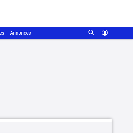
es
Annonces