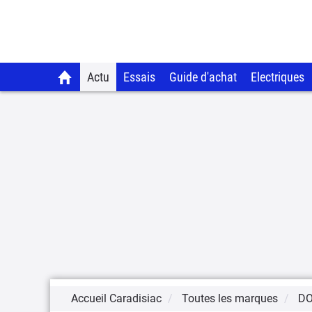
Actu
Essais
Guide d'achat
Electriques
Accueil Caradisiac
Toutes les marques
D