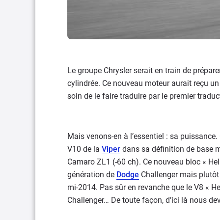
Le groupe Chrysler serait en train de prépar
cylindrée. Ce nouveau moteur aurait reçu un 
soin de le faire traduire par le premier trad
Mais venons-en à l’essentiel : sa puissance. 
V10 de la
Viper
dans sa définition de base m
Camaro ZL1 (-60 ch). Ce nouveau bloc « Hellc
génération de
Dodge
Challenger mais plutôt 
mi-2014. Pas sûr en revanche que le V8 « Hel
Challenger… De toute façon, d’ici là nous de