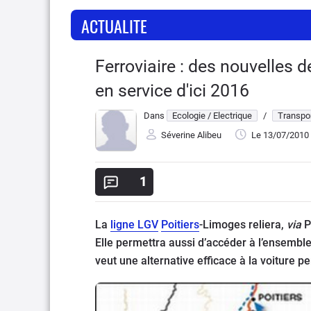
ACTUALITE
Ferroviaire : des nouvelles 
en service d'ici 2016
Dans
Ecologie / Electrique
/
Transpor
Séverine Alibeu
Le 13/07/2010
1
La
ligne LGV
Poitiers
-Limoges reliera,
via
P
Elle permettra aussi d’accéder à l’ensemble
veut une alternative efficace à la voiture p