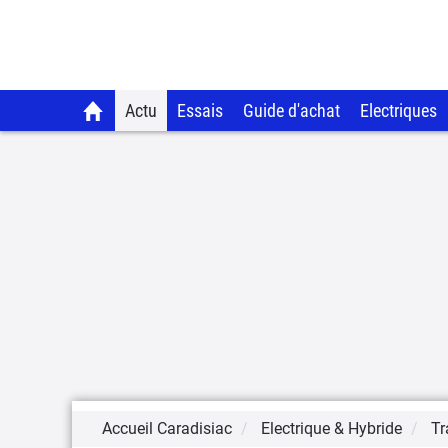
Actu
Essais
Guide d'achat
Electriques
Accueil Caradisiac
Electrique & Hybride
Tr