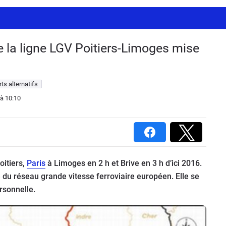
de la ligne LGV Poitiers-Limoges mise
ts alternatifs
à 10:10
oitiers,
Paris
à Limoges en 2 h et Brive en 3 h d’ici 2016.
 du réseau grande vitesse ferroviaire européen. Elle se
ersonnelle.