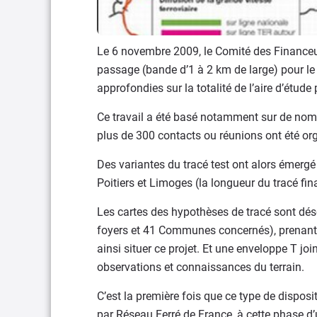
Le 6 novembre 2009, le Comité des Financeu
passage (bande d’1 à 2 km de large) pour le p
approfondies sur la totalité de l’aire d’étude
Ce travail a été basé notamment sur de nomb
plus de 300 contacts ou réunions ont été o
Des variantes du tracé test ont alors émergé 
Poitiers et Limoges (la longueur du tracé fin
Les cartes des hypothèses de tracé sont dés
foyers et 41 Communes concernés), prenant
ainsi situer ce projet. Et une enveloppe T jo
observations et connaissances du terrain.
C’est la première fois que ce type de disposit
par Réseau Ferré de France, à cette phase d’