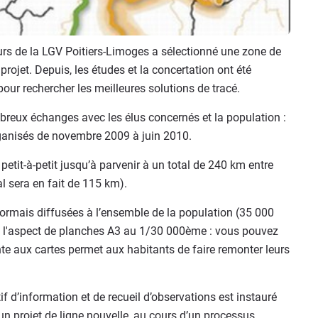
rs de la LGV Poitiers-Limoges a sélectionné une zone de
rojet. Depuis, les études et la concertation ont été
 pour rechercher les meilleures solutions de tracé.
reux échanges avec les élus concernés et la population :
rganisés de novembre 2009 à juin 2010.
petit-à-petit jusqu’à parvenir à un total de 240 km entre
al sera en fait de 115 km).
ormais diffusées à l’ensemble de la population (35 000
 l'aspect de planches A3 au 1/30 000ème : vous pouvez
inte aux cartes permet aux habitants de faire remonter leurs
if d’information et de recueil d’observations est instauré
un projet de ligne nouvelle, au cours d’un processus