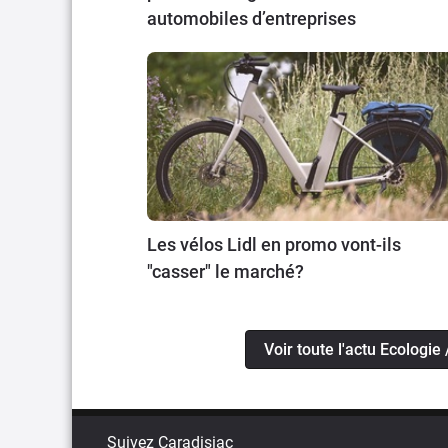
automobiles d’entreprises
Les vélos Lidl en promo vont-ils
"casser" le marché?
Voir toute l'actu Ecologie 
Suivez Caradisiac