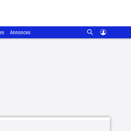
es
Annonces