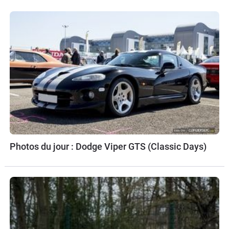
Photos du jour : Dodge Viper GTS (Classic Days)