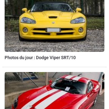
Photos du jour : Dodge Viper SRT/10