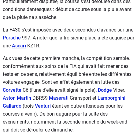
Particulièrement disputée, la course s'est déroulée dans des
conditions dantesques : début de course sous la pluie avant
que la pluie ne s'assèche.
La F430 s'est imposée avec deux secondes d'avance sur une
Porsche
997. A noter que la troisième place a été acquise par
une
Ascari
KZ1R.
Aux vues de cette première manche, la compétition semble,
conformément aux soins de la FIA qui avait fait mener des
tests en ce sens, relativement équilibrée entre les différentes
voitures engagée. Sont en effet également en lutte des
Corvette
C6 (l'une d'elle avait signé la pole),
Dodge
Viper,
Aston Martin
DBRS9
Maserati
Gransport et
Lamborghini
Gallardo
(trois
Venturi
étant en outre attendues pour les
courses à venir). De bon augure pour la suite des
événements, notamment la seconde manche du week-end
qui doit se dérouler ce dimanche.