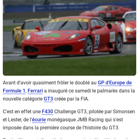
Flottes
Auto
Services
Forum
Moto
Marques
Avant d'avoir quasiment frôler le doublé au
GP d'Europe de
Formule 1
,
Ferrari
a inauguré ce samedi le palmarès dans la
nouvelle catégorie
GT3
créée par la FIA.
C'est en effet une
F430
Challenge GT3, pilotée par Simonsen
et Lester, de l'
écurie
monégasque JMB Racing qui s'est
imposée dans la première course de l'histoire du GT3.