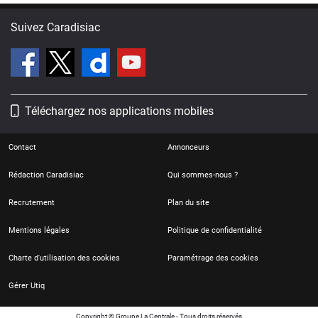
Suivez Caradisiac
Téléchargez nos applications mobiles
Contact
Annonceurs
Rédaction Caradisiac
Qui sommes-nous ?
Recrutement
Plan du site
Mentions légales
Politique de confidentialité
Charte d'utilisation des cookies
Paramétrage des cookies
Gérer Utiq
Copyright © Groupe La Centrale - Tous droits réservés