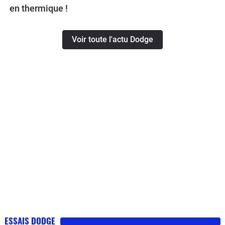
en thermique !
Voir toute l'actu Dodge
ESSAIS DODGE