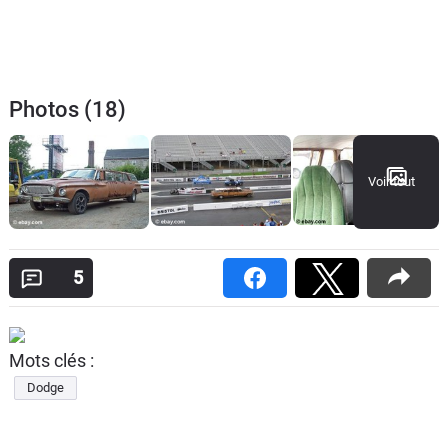
Photos (18)
Voir tout
5
Mots clés :
Dodge