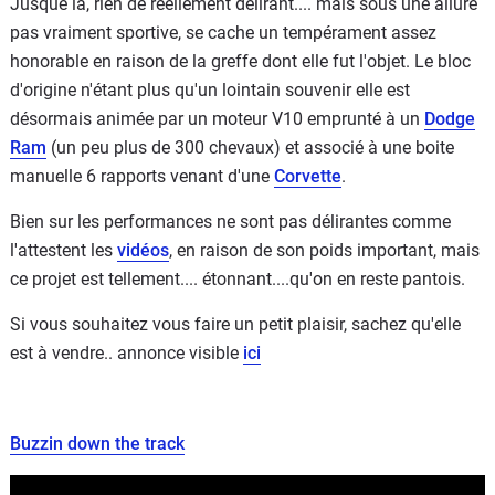
Jusque la, rien de réellement délirant.... mais sous une allure
pas vraiment sportive, se cache un tempérament assez
honorable en raison de la greffe dont elle fut l'objet. Le bloc
d'origine n'étant plus qu'un lointain souvenir elle est
désormais animée par un moteur V10 emprunté à un
Dodge
Ram
(un peu plus de 300 chevaux) et associé à une boite
manuelle 6 rapports venant d'une
Corvette
.
Bien sur les performances ne sont pas délirantes comme
l'attestent les
vidéos
, en raison de son poids important, mais
ce projet est tellement.... étonnant....qu'on en reste pantois.
Si vous souhaitez vous faire un petit plaisir, sachez qu'elle
est à vendre.. annonce visible
ici
Buzzin down the track