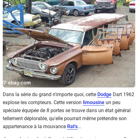
Flottes
Auto
Services
Forum
Moto
Marques
Dans la série du grand n'importe quoi, cette
Dodge
Dart 1962
explose les compteurs. Cette version
limousine
un peu
spéciale équipée de 8 portes se trouve dans un état général
tellement déplorable, qu'elle pourrait même prétendre son
appartenance à la mouvance
Rat's
...