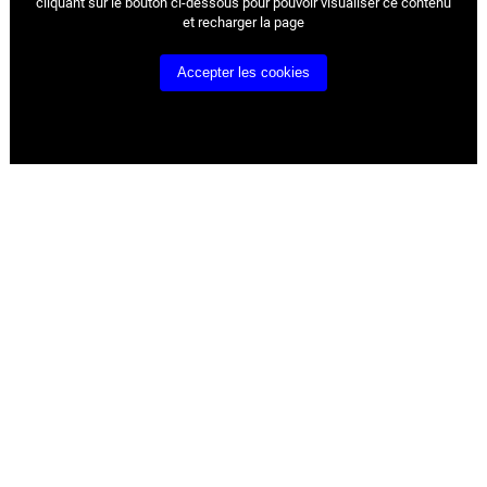
cliquant sur le bouton ci-dessous pour pouvoir visualiser ce contenu
et recharger la page
Accepter les cookies