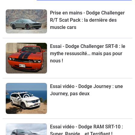
Prise en mains - Dodge Challenger
R/T Scat Pack : la dernière des
muscle cars
Essai - Dodge Challenger SRT-8 : le
mythe ressuscité… mais pas pour
nous !
Essai vidéo - Dodge Journey : une
Journey, pas deux
Essai vidéo - Dodge RAM SRT-10 :
Super, Rapide… et Terrifiant !