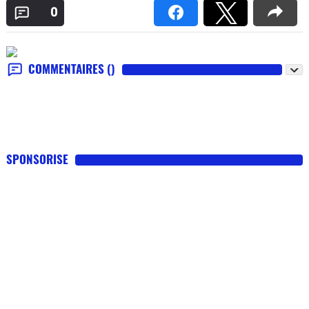
0
COMMENTAIRES
()
SPONSORISE