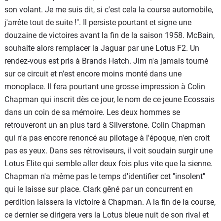
son volant. Je me suis dit, si c'est cela la course automobile,
j'arrête tout de suite !". Il persiste pourtant et signe une
douzaine de victoires avant la fin de la saison 1958. McBain,
souhaite alors remplacer la Jaguar par une Lotus F2. Un
rendez-vous est pris à Brands Hatch. Jim n'a jamais tourné
sur ce circuit et n'est encore moins monté dans une
monoplace. Il fera pourtant une grosse impression à Colin
Chapman qui inscrit dès ce jour, le nom de ce jeune Ecossais
dans un coin de sa mémoire. Les deux hommes se
retrouveront un an plus tard à Silverstone. Colin Chapman
qui n'a pas encore renoncé au pilotage à l'époque, n'en croit
pas es yeux. Dans ses rétroviseurs, il voit soudain surgir une
Lotus Elite qui semble aller deux fois plus vite que la sienne.
Chapman n'a même pas le temps d'identifier cet "insolent"
qui le laisse sur place. Clark gêné par un concurrent en
perdition laissera la victoire à Chapman. A la fin de la course,
ce dernier se dirigera vers la Lotus bleue nuit de son rival et