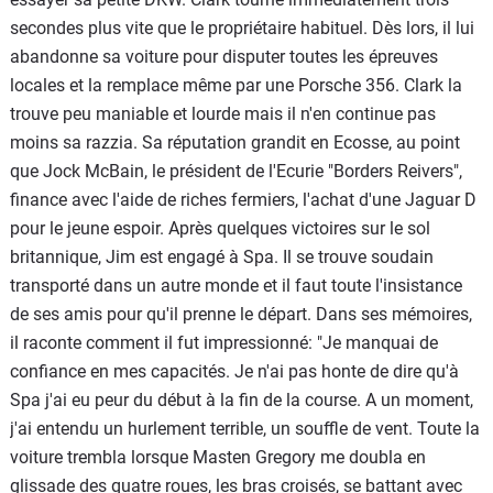
secondes plus vite que le propriétaire habituel. Dès lors, il lui
abandonne sa voiture pour disputer toutes les épreuves
locales et la remplace même par une Porsche 356. Clark la
trouve peu maniable et lourde mais il n'en continue pas
moins sa razzia. Sa réputation grandit en Ecosse, au point
que Jock McBain, le président de l'Ecurie "Borders Reivers",
finance avec l'aide de riches fermiers, l'achat d'une Jaguar D
pour le jeune espoir. Après quelques victoires sur le sol
britannique, Jim est engagé à Spa. Il se trouve soudain
transporté dans un autre monde et il faut toute l'insistance
de ses amis pour qu'il prenne le départ. Dans ses mémoires,
il raconte comment il fut impressionné: "Je manquai de
confiance en mes capacités. Je n'ai pas honte de dire qu'à
Spa j'ai eu peur du début à la fin de la course. A un moment,
j'ai entendu un hurlement terrible, un souffle de vent. Toute la
voiture trembla lorsque Masten Gregory me doubla en
glissade des quatre roues, les bras croisés, se battant avec