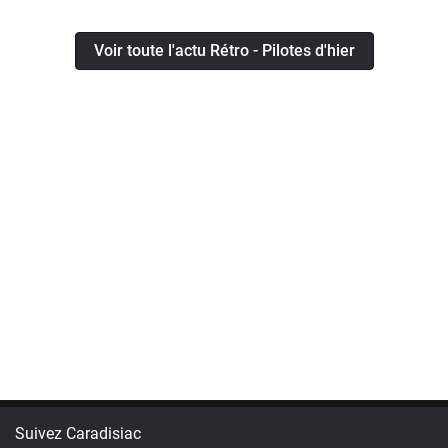
Voir toute l'actu Rétro - Pilotes d'hier
Suivez Caradisiac