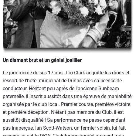
Un diamant brut et un génial joaillier
Le jour même de ses 17 ans, Jim Clark acquitte les droits et
ressort de l'hôtel municipal de Dunns avec sa licence de
conducteur. Héritant peu après de l'ancienne Sunbeam
paternelle, il inscrit aussitôt dans une épreuve de maniabilité
organisée par le club local. Premier course, première victoire
et première déception. N'étant pas membre du Club, il est
aussitôt disqualifié ! Sa performance ne passe cependant
pas inaperçue. Ian Scott-Watson, un fermier voisin, lui fait
essayer sa petite DKW. Clark tourne immédiatement trois