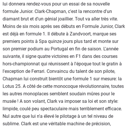
lui donnera rendez-vous pour un essai de sa nouvelle
formule Junior. Clark-Chapman, c'est la rencontre d'un
diamant brut et d'un génial joaillier. Tout va aller très vite.
Moins de six mois après ses débuts en Formule Junior, Clark
est déjà en formule 1. Il débute à Zandvoort, marque ses
premiers points à Spa quinze jours plus tard et monte sur
son premier podium au Portugal en fin de saison. L'année
suivante, il signe quatre victoires en F1 dans des courses
hors-championnat qui réunissent à l'époque tout le gratin à
l'exception de Ferrari. Convaincu du talent de son pilote,
Chapman lui construit bientôt une formule 1 sur mesure: la
Lotus 25. A côté de cette monocoque révolutionnaire, toutes
les autres monoplaces semblent soudain mûres pour le
musée ! A son volant, Clark va imposer sa loi et son style:
limpide, coulé peu spectaculaire mais terriblement efficace.
Nul autre que lui n'a élevé le pilotage à un tel niveau de
sublime. Clark est une véritable machine de précision,