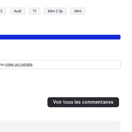
 2
Audi
Tt
Mini 2 3p
Mini
ou
créer un compte
.
Voir tous les commentaires