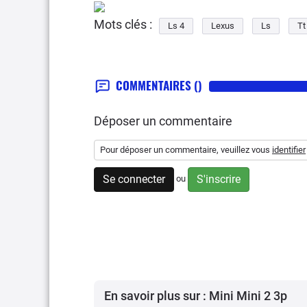
Mots clés :
Ls 4
Lexus
Ls
Tt
COMMENTAIRES
()
Déposer un commentaire
Pour déposer un commentaire, veuillez vous
identifier
Se connecter
S'inscrire
ou
En savoir plus sur : Mini Mini 2 3p