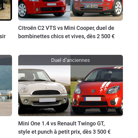
Citroën C2 VTS vs Mini Cooper, duel de
sir
bombinettes chics et vives, dès 2 500 €
Duel d’anciennes
Mini One 1.4 vs Renault Twingo GT,
style et punch à petit prix, dès 3 500 €