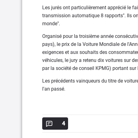
Les jurés ont particulièrement apprécié le fa
transmission automatique 8 rapports". Ils on
monde".
Organisé pour la troisième année consécutiv
pays), le prix de la Voiture Mondiale de l'An
exigences et aux souhaits des consommateur
véhicules, le jury a retenu dix voitures sur 
par la société de conseil KPMG) portant sur l
Les précédents vainqueurs du titre de voiture
l'an passé.
4