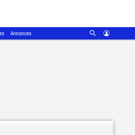
es
Annonces