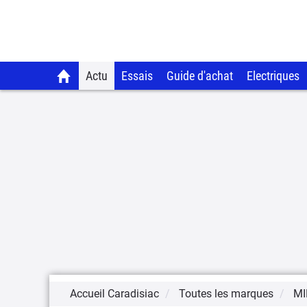
Actu
Essais
Guide d'achat
Electriques
Accueil Caradisiac
Toutes les marques
MI