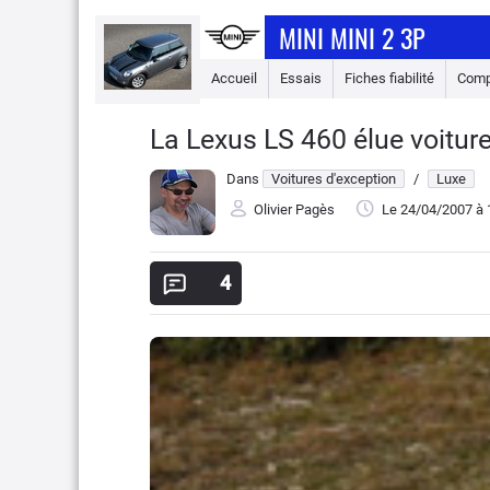
MINI MINI 2 3P
Accueil
Essais
Fiches fiabilité
Comp
La Lexus LS 460 élue voitur
Dans
Voitures d'exception
/
Luxe
Olivier Pagès
Le 24/04/2007
à 
4