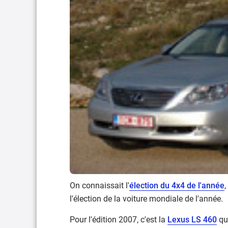
On connaissait l'
élection du 4x4 de l'année
, 
l'élection de la voiture mondiale de l'année.
Pour l'édition 2007, c'est la
Lexus LS 460
qu