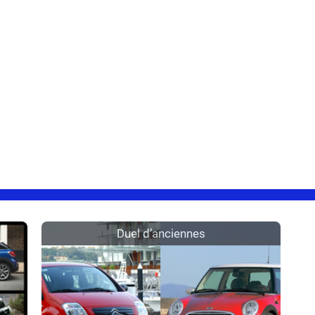
Duel d’anciennes