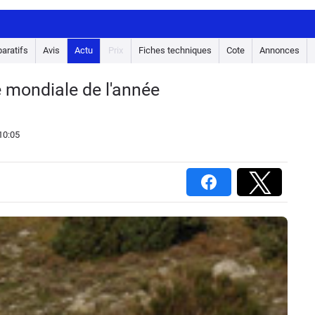
aratifs
Avis
Actu
Prix
Fiches techniques
Cote
Annonces
e mondiale de l'année
10:05