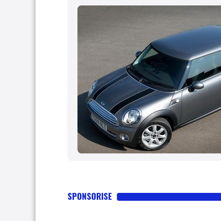
SPONSORISE