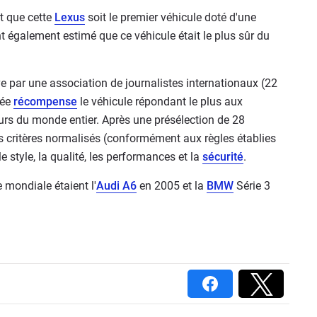
it que cette
Lexus
soit le premier véhicule doté d'une
t également estimé que ce véhicule était le plus sûr du
e par une association de journalistes internationaux (22
née
récompense
le véhicule répondant le plus aux
s du monde entier. Après une présélection de 28
des critères normalisés (conformément aux règles établies
e style, la qualité, les performances et la
sécurité
.
 mondiale étaient l'
Audi A6
en 2005 et la
BMW
Série 3