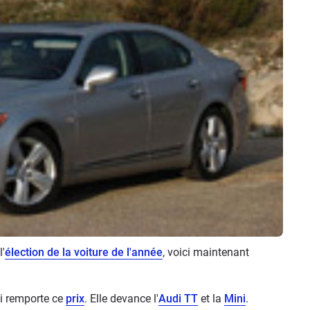
l'
élection de la voiture de l'année
, voici maintenant
i remporte ce
prix
. Elle devance l'
Audi TT
et la
Mini
.