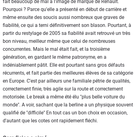
fait beaucoup de mal à l'image de marque de Renault.
Pourquoi ? Parce qu'elle a présenté en début de carrière et
même ensuite des soucis aussi nombreux que graves de
fiabilité, ce qui a terni définitivement son blason. Pourtant, à
partir du restylage de 2005 sa fiabilité avait retrouvé un très
bon niveau, meilleur même que celui de nombreuses
concurrentes. Mais le mal était fait, et la troisième
génération, en gardant le même patronyme, en a
indéniablement pâtit. Elle est pourtant sans gros défauts
récurrents, et fait partie des meilleures élèves de sa catégorie
en Europe. C'est par ailleurs une familiale pétrie de qualités,
correctement finie, très agile sur la route et correctement
motorisée. Le break a même été élu "plus belle voiture du
monde". A voir, sachant que la berline a un physique souvent
qualifié de "difficile" En tout cas un bon choix en occasion,
d'autant que les cotes ont rapidement fléchi.