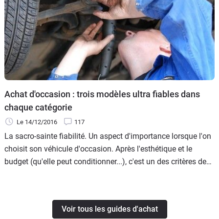
Achat d'occasion : trois modèles ultra fiables dans
chaque catégorie
Le 14/12/2016
117
La sacro-sainte fiabilité. Un aspect d'importance lorsque l'on
choisit son véhicule d'occasion. Après l'esthétique et le
budget (qu'elle peut conditionner...), c'est un des critères de
choix d'une seconde main. Caradisiac a opéré pour vous une
sélection de trois modèles ultra fiables dans chaque
catégorie importante du marché.
Voir tous les guides d'achat