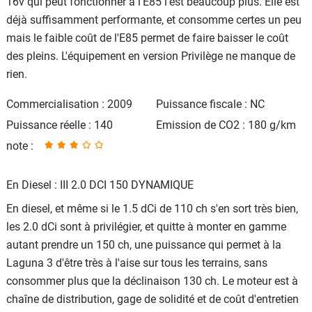
16v qui peut fonctionner à l'E85 l'est beaucoup plus. Elle est
déjà suffisamment performante, et consomme certes un peu
mais le faible coût de l'E85 permet de faire baisser le coût
des pleins. L'équipement en version Privilège ne manque de
rien.
Commercialisation : 2009
Puissance fiscale : NC
Puissance réelle : 140
Emission de CO2 : 180 g/km
note :
En Diesel : III 2.0 DCI 150 DYNAMIQUE
En diesel, et même si le 1.5 dCi de 110 ch s'en sort très bien,
les 2.0 dCi sont à privilégier, et quitte à monter en gamme
autant prendre un 150 ch, une puissance qui permet à la
Laguna 3 d'être très à l'aise sur tous les terrains, sans
consommer plus que la déclinaison 130 ch. Le moteur est à
chaîne de distribution, gage de solidité et de coût d'entretien