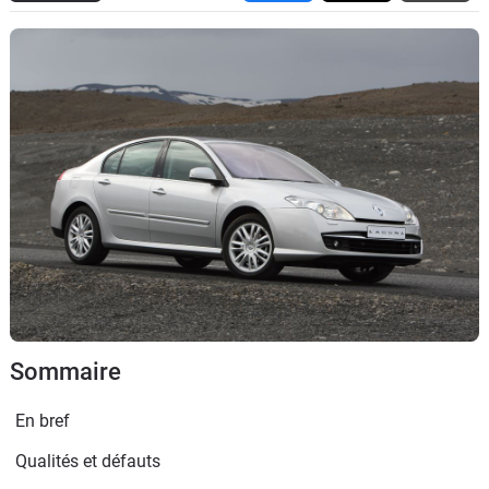
Flottes
Auto
Services
Forum
Moto
Marques
Sommaire
En bref
Qualités et défauts