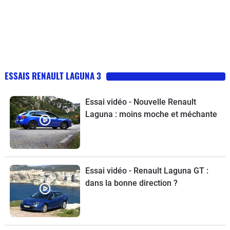
sauf les consumables j’ai changé de qu’un ampoule xénon
ESSAIS RENAULT LAGUNA 3
Essai vidéo - Nouvelle Renault
Laguna : moins moche et méchante
Essai vidéo - Renault Laguna GT :
dans la bonne direction ?