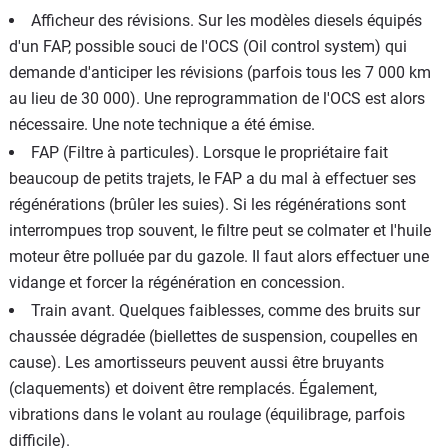
Afficheur des révisions. Sur les modèles diesels équipés
d'un FAP, possible souci de l'OCS (Oil control system) qui
demande d'anticiper les révisions (parfois tous les 7 000 km
au lieu de 30 000). Une reprogrammation de l'OCS est alors
nécessaire. Une note technique a été émise.
FAP (Filtre à particules). Lorsque le propriétaire fait
beaucoup de petits trajets, le FAP a du mal à effectuer ses
régénérations (brûler les suies). Si les régénérations sont
interrompues trop souvent, le filtre peut se colmater et l'huile
moteur être polluée par du gazole. Il faut alors effectuer une
vidange et forcer la régénération en concession.
Train avant. Quelques faiblesses, comme des bruits sur
chaussée dégradée (biellettes de suspension, coupelles en
cause). Les amortisseurs peuvent aussi être bruyants
(claquements) et doivent être remplacés. Également,
vibrations dans le volant au roulage (équilibrage, parfois
difficile).