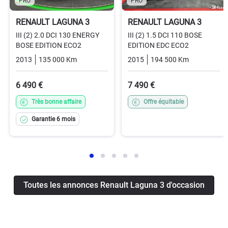
PRO
PRO
RENAULT LAGUNA 3
RENAULT LAGUNA 3
III (2) 2.0 DCI 130 ENERGY
III (2) 1.5 DCI 110 BOSE
BOSE EDITION ECO2
EDITION EDC ECO2
2013
135 000 Km
Manuelle
Diesel
2015
194 500 Km
Automati
6 490 €
7 490 €
Très bonne affaire
Offre équitable
Garantie 6 mois
Toutes les annonces Renault Laguna 3 d'occasion