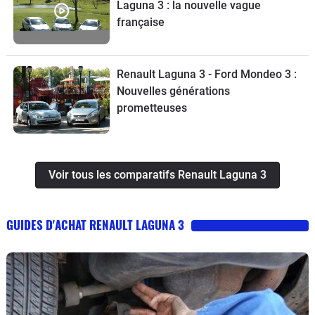
Laguna 3 : la nouvelle vague
française
Renault Laguna 3 - Ford Mondeo 3 :
Nouvelles générations
prometteuses
Voir tous les comparatifs Renault Laguna 3
GUIDES D'ACHAT RENAULT LAGUNA 3