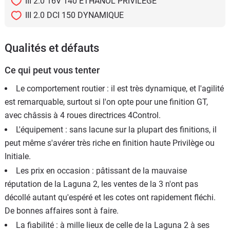
III 2.0 16V 140 ETHANOL PRIVILEGE
III 2.0 DCI 150 DYNAMIQUE
Qualités et défauts
Ce qui peut vous tenter
Le comportement routier : il est très dynamique, et l'agilité
est remarquable, surtout si l'on opte pour une finition GT,
avec châssis à 4 roues directrices 4Control.
L'équipement : sans lacune sur la plupart des finitions, il
peut même s'avérer très riche en finition haute Privilège ou
Initiale.
Les prix en occasion : pâtissant de la mauvaise
réputation de la Laguna 2, les ventes de la 3 n'ont pas
décollé autant qu'espéré et les cotes ont rapidement fléchi.
De bonnes affaires sont à faire.
La fiabilité : à mille lieux de celle de la Laguna 2 à ses