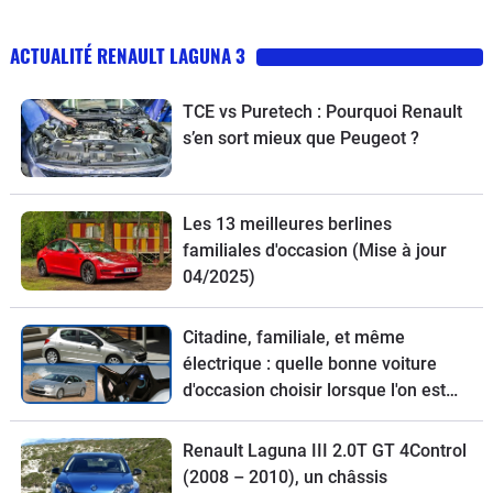
ACTUALITÉ RENAULT LAGUNA 3
TCE vs Puretech : Pourquoi Renault
s’en sort mieux que Peugeot ?
Les 13 meilleures berlines
familiales d'occasion (Mise à jour
04/2025)
Citadine, familiale, et même
électrique : quelle bonne voiture
d'occasion choisir lorsque l'on est
étudiant ?
Renault Laguna III 2.0T GT 4Control
(2008 – 2010), un châssis