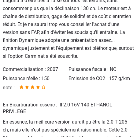
Laguna 3 d'être très à l'aise sur tous les terrains, sans
consommer plus que la déclinaison 130 ch. Le moteur est à
chaîne de distribution, gage de solidité et de coût d'entretien
réduit. Et je ne saurai trop vous conseiller l'achat d'une
version sans FAP, afin d'éviter les soucis qu'il entraîne. La
finition Dynamique adopte une présentation assez...
dynamique justement et l'équipement est pléthorique, surtout
si l'option Carminat a été souscrite.
Commercialisation : 2007
Puissance fiscale : NC
Puissance réelle : 150
Emission de CO2 : 157 g/km
note :
En Bicarburation essenc : III 2.0 16V 140 ETHANOL
PRIVILEGE
En essence, la meilleure version aurait pu être la 2.0 T 205
ch, mais elle n'est pas spécialement raisonnable. Cette 2.0