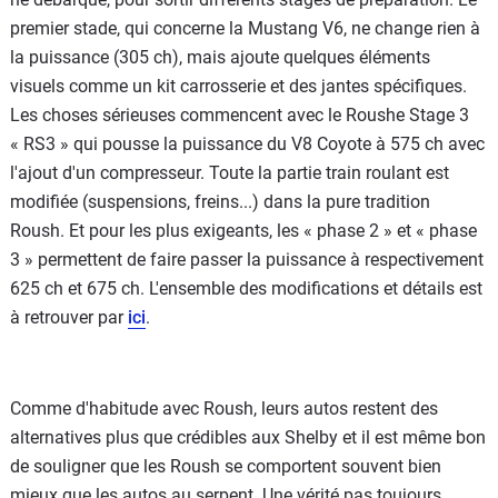
premier stade, qui concerne la Mustang V6, ne change rien à
la puissance (305 ch), mais ajoute quelques éléments
visuels comme un kit carrosserie et des jantes spécifiques.
Les choses sérieuses commencent avec le Roushe Stage 3
« RS3 » qui pousse la puissance du V8 Coyote à 575 ch avec
l'ajout d'un compresseur. Toute la partie train roulant est
modifiée (suspensions, freins...) dans la pure tradition
Roush. Et pour les plus exigeants, les « phase 2 » et « phase
3 » permettent de faire passer la puissance à respectivement
625 ch et 675 ch. L'ensemble des modifications et détails est
à retrouver par
ici
.
Comme d'habitude avec Roush, leurs autos restent des
alternatives plus que crédibles aux Shelby et il est même bon
de souligner que les Roush se comportent souvent bien
mieux que les autos au serpent. Une vérité pas toujours