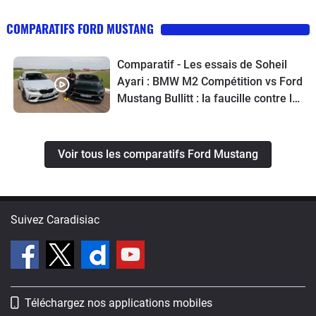
COMPARATIFS FORD MUSTANG
Comparatif - Les essais de Soheil
Ayari : BMW M2 Compétition vs Ford
Mustang Bullitt : la faucille contre le
marteau
Voir tous les comparatifs Ford Mustang
Suivez Caradisiac
Téléchargez nos applications mobiles