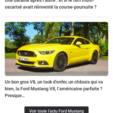
Une bataille après l’autre : et si le film multi-
oscarisé avait réinventé la course-poursuite ?
Un bon gros V8, un look d’enfer, un châssis qui va
bien, la Ford Mustang V8, l’américaine parfaite ?
Presque…
Voir toute l'actu Ford Mustang