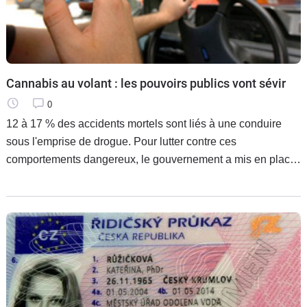
Cannabis au volant : les pouvoirs publics vont sévir
0
12 à 17 % des accidents mortels sont liés à une conduire
sous l'emprise de drogue. Pour lutter contre ces
comportements dangereux, le gouvernement a mis en place
des mesures draconiennes et affirme sa volonté de mettre en
place une politique de