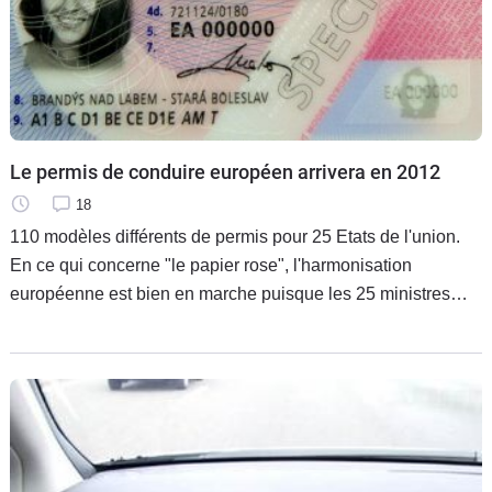
Le permis de conduire européen arrivera en 2012
18
110 modèles différents de permis pour 25 Etats de l'union.
En ce qui concerne "le papier rose", l'harmonisation
européenne est bien en marche puisque les 25 ministres
des Transports viennent de signer un accord pour la mise en
place du permis