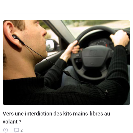
supplémentaire de 1 mois pour finaliser leurs conclusions.
Alors dans la polémique
Vers une interdiction des kits mains-libres au
volant ?
2