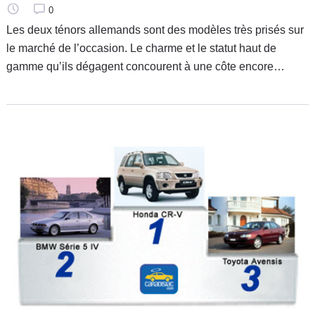
0
Les deux ténors allemands sont des modèles très prisés sur
le marché de l’occasion. Le charme et le statut haut de
gamme qu’ils dégagent concourent à une côte encore
élevée en occasion. Comparatif entre l’Audi A4 et la BMW
Série 3