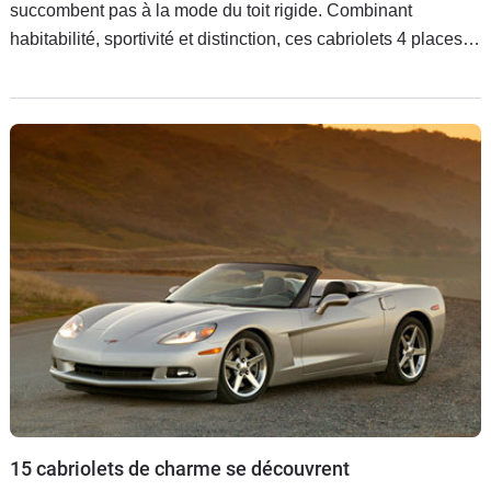
succombent pas à la mode du toit rigide. Combinant
habitabilité, sportivité et distinction, ces cabriolets 4 places à
capote feront peut-être votre bonheur avec l'arrivée des
15 cabriolets de charme se découvrent