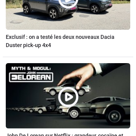
Exclusif : on a testé les deux nouveaux Dacia
Duster pick-up 4x4
John De Lorean sur Netflix : grandeur, cocaïne et