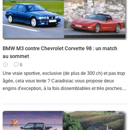
BMW M3 contre Chevrolet Corvette 98 : un match
au sommet
0
Une vraie sportive, exclusive (de plus de 300 ch) et pas trop
âgée, cela vous tente ? Caradisiac vous propose deux
engins d'exception, à la fois dissemblables et très proches,
la Corvette et la M3, l'une concrétisant la sportivité à