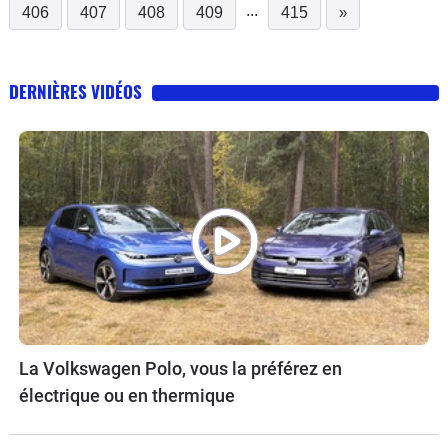
...
406
407
408
409
415
»
DERNIÈRES VIDÉOS
La Volkswagen Polo, vous la préférez en
électrique ou en thermique