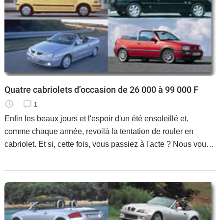
des motorisations, principalement sur les millésimes 1998 et
1999.
Quatre cabriolets d’occasion de 26 000 à 99 000 F
1
Enfin les beaux jours et l'espoir d'un été ensoleillé et,
comme chaque année, revoilà la tentation de rouler en
cabriolet. Et si, cette fois, vous passiez à l'acte ? Nous vous
proposons quelques points de repère et une sélection des