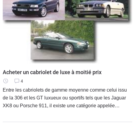
Acheter un cabriolet de luxe à moitié prix
4
Entre les cabriolets de gamme moyenne comme celui issu
de la 306 et les GT luxueux ou sportifs tels que les Jaguar
XK8 ou Porsche 911, il existe une catégorie appelée
Premium (BMW Série 3, Saab 9.3 Cabrio). En neuf, ces
beaux jouets, coûtant