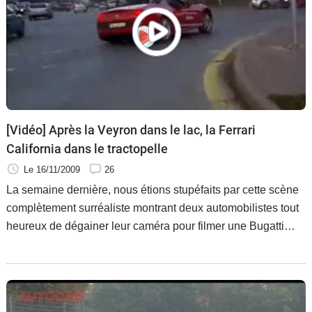
[Vidéo] Après la Veyron dans le lac, la Ferrari
California dans le tractopelle
Le 16/11/2009
26
La semaine dernière, nous étions stupéfaits par cette scène
complètement surréaliste montrant deux automobilistes tout
heureux de dégainer leur caméra pour filmer une Bugatti
Veyron sur la route d’à coté, véhicule d’une rareté