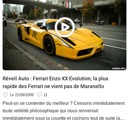
Réveil Auto : Ferrari Enzo XX Evolution, la plus
rapide des Ferrari ne vient pas de Maranello
Le 21/09/2009
11
Peut-on se contenter du meilleur ? Cessons immédiatement
toute velléité philosophique qui nous renverrait
immédiatement sous la couette et cochons tout de suite la
case « non » pour le propriétaire canadien de cette Ferrari