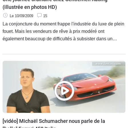
(illustrée en photos HD)
Le 10/09/2009
15
La conjoncture du moment frappe l'industrie du luxe de plein
fouet. Mais les vendeurs de rêve à prix modéré ont
également beaucoup de difficultés à subsister dans un
environnement économique qui pousse une grande partie
de la population à
[vidéo] Michaël Schumacher nous parle de la