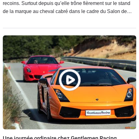
recoins. Surtout depuis qu’elle trône fièrement sur le stand
de la marque au cheval cabré dans le cadre du Salon de
Francfort. Mais que serait une nouvelle Ferrari sans la
sonorité
Une journée ordinaire chez Gentlemen Racing