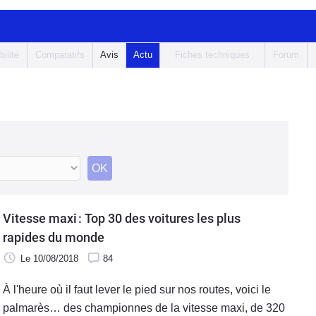
bilité
Comparatifs
Avis
Actu
Fiches techniques
Forum
OK
Vitesse maxi : Top 30 des voitures les plus
rapides du monde
Le 10/08/2018
84
À l'heure où il faut lever le pied sur nos routes, voici le
palmarès… des championnes de la vitesse maxi, de 320