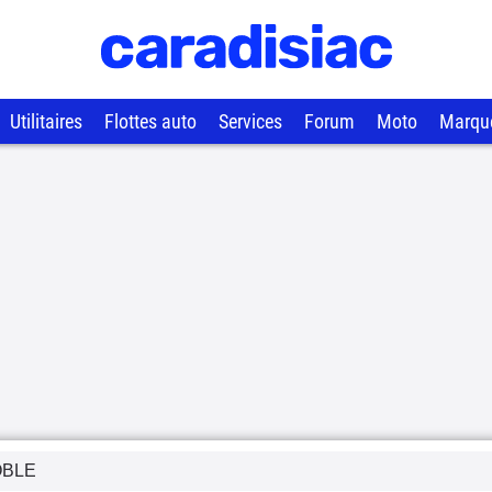
Utilitaires
Flottes auto
Services
Forum
Moto
Marqu
BLE