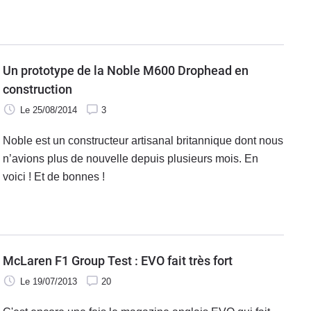
ainsi que par son tempérament mécanique volcanique.
La recette est simple, mais le
Un prototype de la Noble M600 Drophead en
construction
Le 25/08/2014
3
Noble est un constructeur artisanal britannique dont nous
n’avions plus de nouvelle depuis plusieurs mois. En
voici ! Et de bonnes !
McLaren F1 Group Test : EVO fait très fort
Le 19/07/2013
20