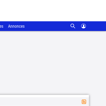
es
Annonces