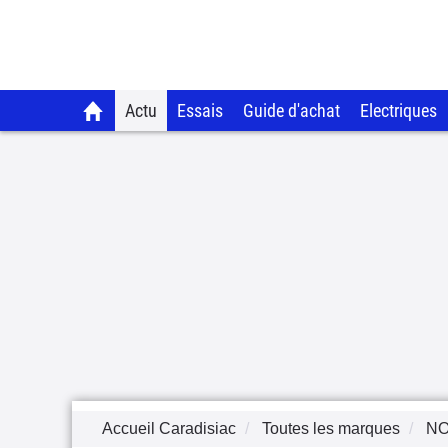
Actu
Essais
Guide d'achat
Electriques
Accueil Caradisiac
Toutes les marques
NO