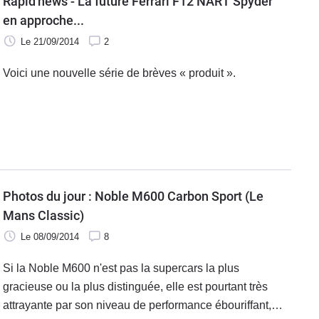
Rapid'news - La future Ferrari F12 NART Spyder
en approche...
Le 21/09/2014
2
Voici une nouvelle série de brèves « produit ».
Photos du jour : Noble M600 Carbon Sport (Le
Mans Classic)
Le 08/09/2014
8
Si la Noble M600 n'est pas la supercars la plus
gracieuse ou la plus distinguée, elle est pourtant très
attrayante par son niveau de performance ébouriffant,