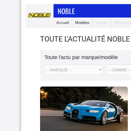
NOBLE
Accueil
Modèles
Essais
Fiches fia
TOUTE L'ACTUALITÉ NOBLE
Toute l'actu par marque/modèle