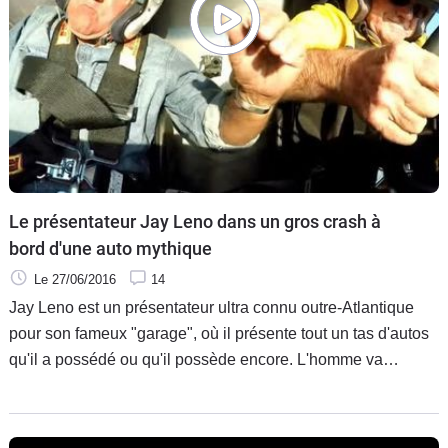
Le présentateur Jay Leno dans un gros crash à
bord d'une auto mythique
Le 27/06/2016
14
Jay Leno est un présentateur ultra connu outre-Atlantique
pour son fameux "garage", où il présente tout un tas d'autos
qu'il a possédé ou qu'il possède encore. L'homme va
également essayer des véhicules plus fous les uns que les
autres auprès de passionnés. Cette voiture, en particulier,
est très spéciale aux Etats-Unis puisqu'elle existe depuis le