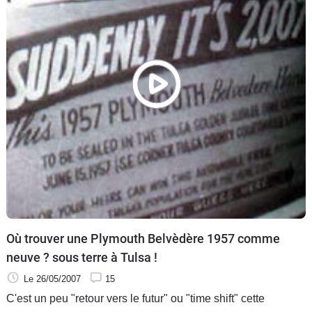
Où trouver une Plymouth Belvèdère 1957 comme
neuve ? sous terre à Tulsa !
Le 26/05/2007
15
C'est un peu "retour vers le futur" ou "time shift" cette