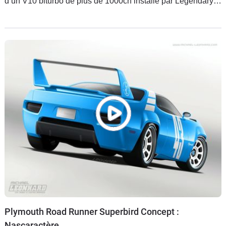
d’un V10 biturbo de plus de 1000ch installé par Legendary
Motor Cars. Sous les projecteurs des salons, elle est
magnifique, mais
Plymouth Road Runner Superbird Concept :
Nascaractère