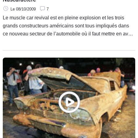
Le 08/10/2009
7
Le muscle car revival est en pleine explosion et les trois
grands constructeurs américains sont tous impliqués dans
ce nouveau secteur de l’automobile où il faut mettre en avant
son passé. Chez Chevrolet, on peut compter sur la nouvelle
Camaro