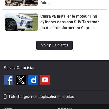
faire…
Cupra va installer le moteur cinq
cylindres dans son SUV Terramar
pour le transformer en Cupra
Terramar VZ5.
Voir plus d'actu
Suivez Caradisiac
Téléchargez nos applications mobiles
Contact
Annonceurs