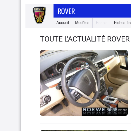
ROVER
Accueil
Modèles
Essais
Fiches fiab
TOUTE L'ACTUALITÉ ROVER