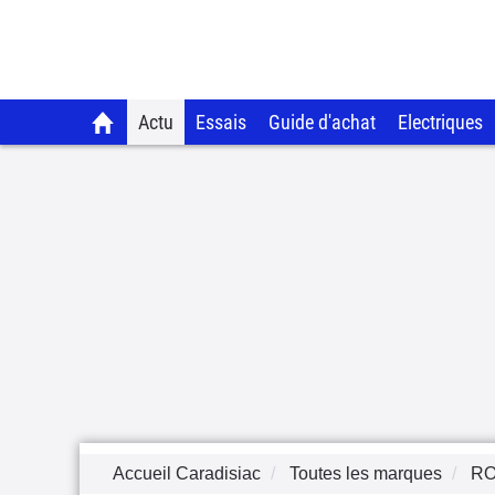
Actu
Essais
Guide d'achat
Electriques
Accueil Caradisiac
Toutes les marques
R