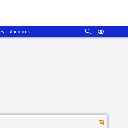
es
Annonces