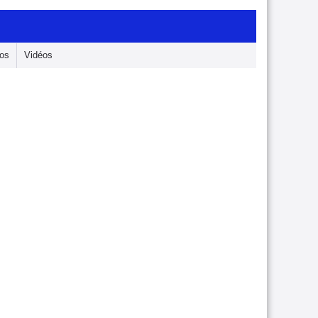
os
Vidéos