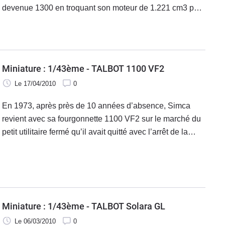
devenue 1300 en troquant son moteur de 1.221 cm3 par
un moteur Flash de 1.290 cm3.
Miniature : 1/43ème - TALBOT 1100 VF2
Le 17/04/2010
0
En 1973, après près de 10 années d’absence, Simca
revient avec sa fourgonnette 1100 VF2 sur le marché du
petit utilitaire fermé qu’il avait quitté avec l’arrêt de la
fabrication de l’Aronde,.
Miniature : 1/43ème - TALBOT Solara GL
Le 06/03/2010
0