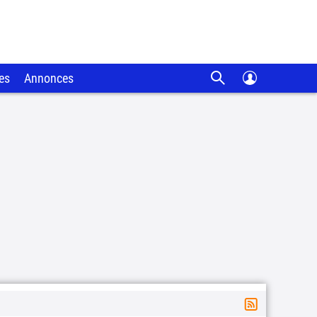
es
Annonces