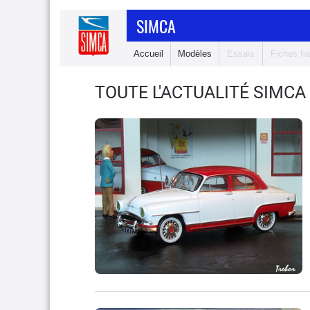
SIMCA
Accueil
Modèles
Essais
Fiches fia
TOUTE L'ACTUALITÉ SIMCA