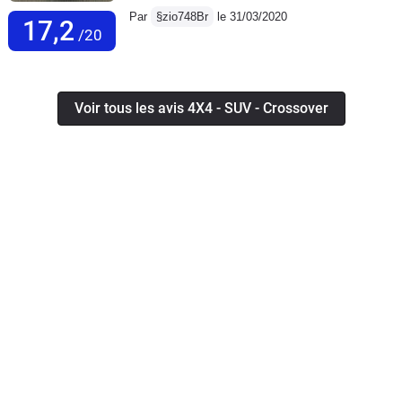
Par
§zio748Br
le 31/03/2020
17,2
/20
Voir tous les avis 4X4 - SUV - Crossover