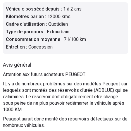
Flottes
Véhicule possédé depuis
:
1 à 2 ans
Auto
Kilomètres par an
:
12000 kms
Cadre d'utilisation
:
Quotidien
Services
Type de parcours
:
Extraurbain
Consommation moyenne
:
7 l/100 km
Forum
Entretien
:
Concession
Moto
Avis général
Marques
Attention aux futurs acheteurs PEUGEOT.
IL y a de nombreux problèmes sur des modèles Peugeot sur
lesquels sont montés des réservoirs d'urée (ADBLUE) qui se
calamines. Le réservoir doit obligatoirement être changé
sous peine de ne plus pouvoir redémarrer le véhicule après
1000 KM.
Peugeot aurait donc monté des réservoirs défectueux sur de
nombreux véhicules.