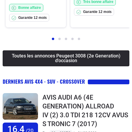
Très bonne affaire
Bonne affaire
Garantie 12 mois
Garantie 12 mois
Toutes les annonces Peugeot 3008 (2e Generation)
d'occasion
DERNIERS AVIS 4X4 - SUV - CROSSOVER
AVIS AUDI A6 (4E
GENERATION) ALLROAD
IV (2) 3.0 TDI 218 12CV AVUS
S TRONIC 7
(2017)
16,4
/20