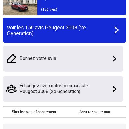
(
156
avis)
Voir les
156
avis
Peugeot 3008 (2e
Generation)
Donnez votre avis
Échangez avec notre communauté
Peugeot 3008 (2e Generation)
Simulez votre financement
Assurez votre auto