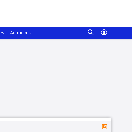
es
Annonces