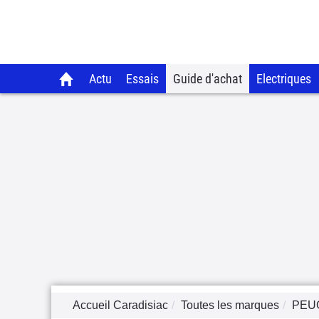
Actu
Essais
Guide d'achat
Electriques
Accueil Caradisiac
Toutes les marques
PEU