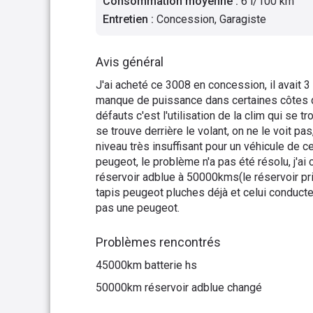
Consommation moyenne
:
6 l/100 km
Entretien
:
Concession, Garagiste
Avis général
J'ai acheté ce 3008 en concession, il avait 
manque de puissance dans certaines côtes qu
défauts c'est l'utilisation de la clim qui se 
se trouve derrière le volant, on ne le voit pas, 
niveau très insuffisant pour un véhicule de c
peugeot, le problème n'a pas été résolu, j'ai
réservoir adblue à 50000kms(le réservoir pri
tapis peugeot pluches déjà et celui conducte
pas une peugeot.
Problèmes rencontrés
45000km batterie hs
50000km réservoir adblue changé