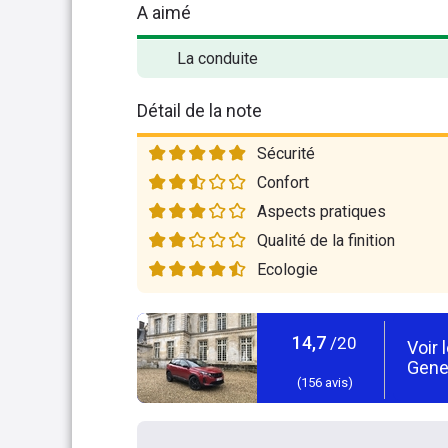
A aimé
La conduite
Détail de la note
Sécurité
Confort
Aspects pratiques
Qualité de la finition
Ecologie
14,7
/20
Voir 
Gene
(
156
avis)