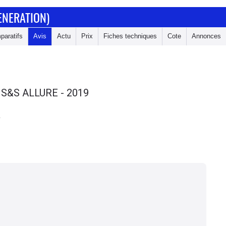
ENERATION)
paratifs
Avis
Actu
Prix
Fiches techniques
Cote
Annonces
 S&S ALLURE - 2019