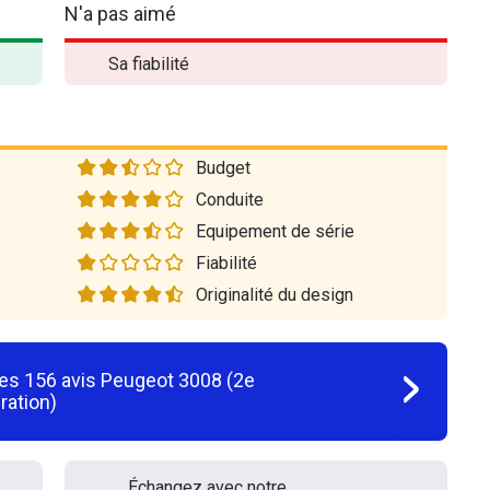
N'a pas aimé
Sa fiabilité
Budget
Conduite
Equipement de série
Fiabilité
Originalité du design
les
156
avis
Peugeot 3008 (2e
ration)
Échangez avec notre