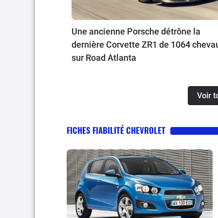
Une ancienne Porsche détrône la
dernière Corvette ZR1 de 1064 cheva
sur Road Atlanta
Voir t
FICHES FIABILITÉ CHEVROLET