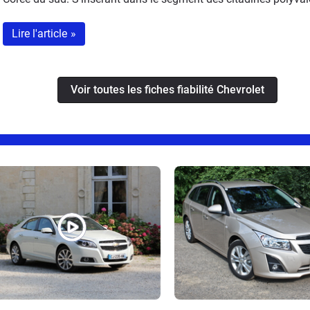
207, Renault Clio et Volkswagen Polo.
Lire l'article
»
Voir toutes les fiches fiabilité Chevrolet