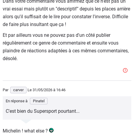
Dans votre commentaire vous affirmez que ce n'est pas un
vrai essai mais plutôt un "descriptif" depuis les places arrière
alors qu'il suffisait de le lire pour constater l'inverse. Difficile
de faire plus insultant que ça !
Et par ailleurs vous ne pouvez pas d'un côté publier
régulièrement ce genre de commentaire et ensuite vous
plaindre de réactions adaptées à ces mêmes commentaires,
désolé.
Par
carver
Le 31/05/2026
à 16:46
En réponse à
Pinatel
C'est bien du Supersport pourtant...
Michelin ! what else ?