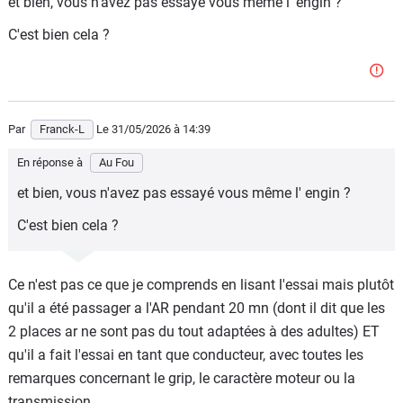
et bien, vous n'avez pas essayé vous même l' engin ?
C'est bien cela ?
Par
Franck-L
Le 31/05/2026
à 14:39
En réponse à
Au Fou
et bien, vous n'avez pas essayé vous même l' engin ?
C'est bien cela ?
Ce n'est pas ce que je comprends en lisant l'essai mais plutôt
qu'il a été passager a l'AR pendant 20 mn (dont il dit que les
2 places ar ne sont pas du tout adaptées à des adultes) ET
qu'il a fait l'essai en tant que conducteur, avec toutes les
remarques concernant le grip, le caractère moteur ou la
transmission.