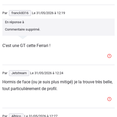
Par
franck8316
Le 31/05/2026
à 12:19
En réponse à
Commentaire supprimé.
C'est une GT cette Ferrari !
Par
Jetstream
Le 31/05/2026
à 12:24
Hormis de face (ou je suis plus mitigé) je la trouve très belle,
tout particulièrement de profil.
Par
Altrico
Le 31/05/2026
à 12:27