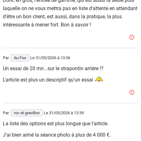
Donc en gros, l'entrée de gamme, qui est aussi la seule pour
laquelle on ne vous mettra pas en liste d'attente en attendant
d'être un bon client, est aussi, dans la pratique, la plus
intéressante à mener fort. Bon à savoir !
Par
Au Fou
Le 31/05/2026
à 13:36
Un essai de 20 mn...sur le strapontin arrière !?
L'article est plus un descriptif qu'un essai
Par
roc et gravillon
Le 31/05/2026
à 13:39
La liste des options est plus longue que l'article.
J'ai bien aimé la séance photo à plus de 4 000 €.