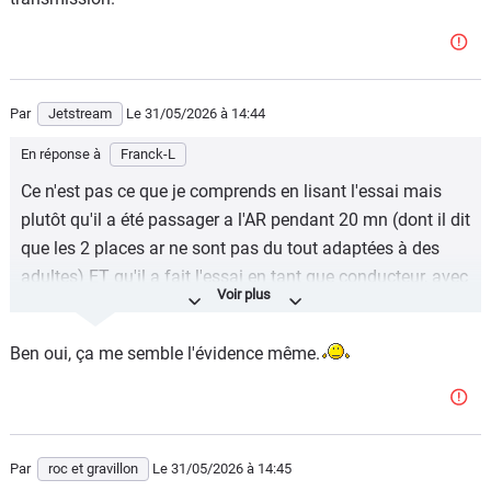
Par
Jetstream
Le 31/05/2026
à 14:44
En réponse à
Franck-L
Ce n'est pas ce que je comprends en lisant l'essai mais
plutôt qu'il a été passager a l'AR pendant 20 mn (dont il dit
que les 2 places ar ne sont pas du tout adaptées à des
adultes) ET qu'il a fait l'essai en tant que conducteur, avec
toutes les remarques concernant le grip, le caractère
moteur ou la transmission.
Ben oui, ça me semble l'évidence même.
Par
roc et gravillon
Le 31/05/2026
à 14:45