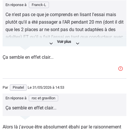
En réponse à
Franck-L
Ce n'est pas ce que je comprends en lisant l'essai mais
plutôt qu'il a été passager a l'AR pendant 20 mn (dont il dit
que les 2 places ar ne sont pas du tout adaptées à des
adultes) ET qu'il a fait l'essai en tant que conducteur, avec
toutes les remarques concernant le grip, le caractère
moteur ou la transmission.
Ça semble en effet clair...
Par
Pinatel
Le 31/05/2026
à 14:53
En réponse à
roc et gravillon
Ça semble en effet clair...
Alors là j'avoue être absolument ébahi par le raisonnement