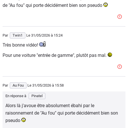
de "Au fou" qui porte décidément bien son pseudo
Par
Twin1
Le 31/05/2026
à 15:24
Très bonne vidéo!
Pour une voiture "entrée de gamme", plutôt pas mal.
Par
Au Fou
Le 31/05/2026
à 15:58
En réponse à
Pinatel
Alors là j'avoue être absolument ébahi par le
raisonnement de "Au fou" qui porte décidément bien son
pseudo