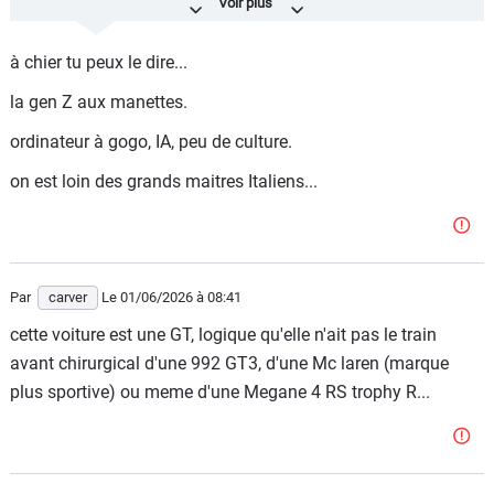
leur design depuis quelques années.
à chier tu peux le dire...
la gen Z aux manettes.
ordinateur à gogo, IA, peu de culture.
on est loin des grands maitres Italiens...
Par
carver
Le 01/06/2026
à 08:41
cette voiture est une GT, logique qu'elle n'ait pas le train
avant chirurgical d'une 992 GT3, d'une Mc laren (marque
plus sportive) ou meme d'une Megane 4 RS trophy R...