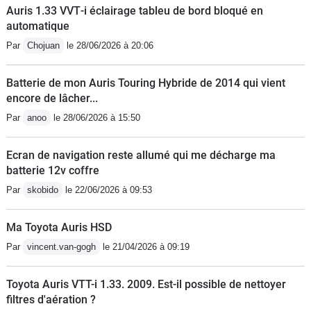
Auris 1.33 VVT‑i éclairage tableu de bord bloqué en
automatique
Par
Chojuan
le 28/06/2026 à 20:06
Batterie de mon Auris Touring Hybride de 2014 qui vient
encore de lâcher...
Par
anoo
le 28/06/2026 à 15:50
Ecran de navigation reste allumé qui me décharge ma
batterie 12v coffre
Par
skobido
le 22/06/2026 à 09:53
Ma Toyota Auris HSD
Par
vincent.van-gogh
le 21/04/2026 à 09:19
Toyota Auris VTT-i 1.33. 2009. Est-il possible de nettoyer
filtres d'aération ?