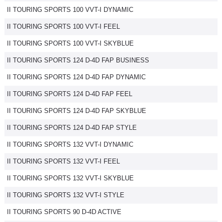
II TOURING SPORTS 100 VVT-I DYNAMIC
Flottes
Auto
II TOURING SPORTS 100 VVT-I FEEL
II TOURING SPORTS 100 VVT-I SKYBLUE
Services
II TOURING SPORTS 124 D-4D FAP BUSINESS
Forum
II TOURING SPORTS 124 D-4D FAP DYNAMIC
II TOURING SPORTS 124 D-4D FAP FEEL
Moto
II TOURING SPORTS 124 D-4D FAP SKYBLUE
Marques
II TOURING SPORTS 124 D-4D FAP STYLE
II TOURING SPORTS 132 VVT-I DYNAMIC
II TOURING SPORTS 132 VVT-I FEEL
II TOURING SPORTS 132 VVT-I SKYBLUE
II TOURING SPORTS 132 VVT-I STYLE
II TOURING SPORTS 90 D-4D ACTIVE