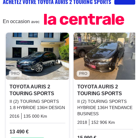
ACHETEZ VOTRE TOYOTA AURIS 2 TOURING SPORTS
En occasion
avec
PRO
PRO
TOYOTA AURIS 2
TOYOTA AURIS 2
TOURING SPORTS
TOURING SPORTS
II (2) TOURING SPORTS
II (2) TOURING SPORTS
1.8 HYBRIDE 136H DESIGN
HYBRIDE 136H TENDANCE
BUSINESS
2016
135 000 Km
Automatique
Hybrid_essence_electric
2018
152 906 Km
Automati
13 490 €
15 990 €