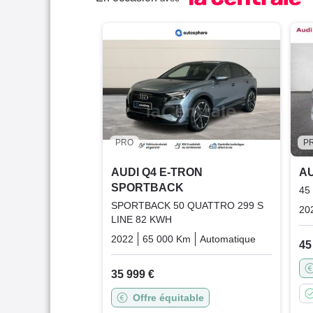
PRO
P
AUDI Q4 E-TRON
AU
SPORTBACK
45
SPORTBACK 50 QUATTRO 299 S
20
LINE 82 KWH
2022
65 000 Km
Automatique
Electric
45
35 999 €
Offre équitable