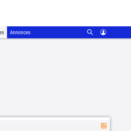
es
Annonces