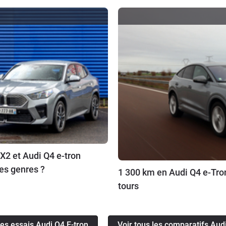
X2 et Audi Q4 e-tron
es genres ?
1 300 km en Audi Q4 e-Tron
tours
les essais Audi Q4 E-tron
Voir tous les comparatifs Aud