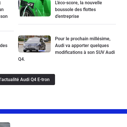
x
L’éco-score, la nouvelle
un
boussole des flottes
 son
d’entreprise
Pour le prochain millésime,
 des
Audi va apporter quelques
modifications à son SUV Audi
Q4.
l'actualité Audi Q4 E-tron