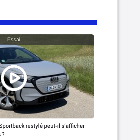
Essai
portback restylé peut-il s’afficher
 ?