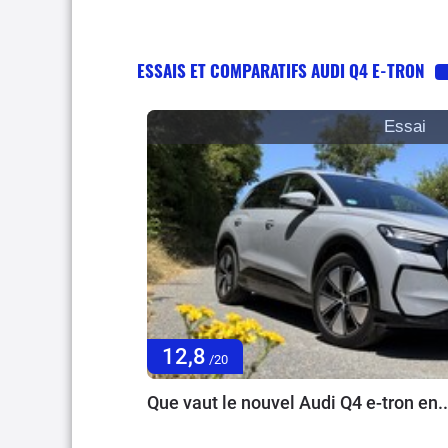
ESSAIS ET COMPARATIFS AUDI Q4 E-TRON
Essai
12,8
/20
Que vaut le nouvel Audi Q4 e-tron en