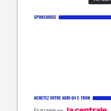
SPONSORISE
ACHETEZ VOTRE AUDI Q4 E-TRON
En occasion
avec