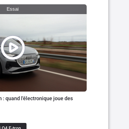
Essai
 : quand l'électronique joue des
i Q4 E-tron