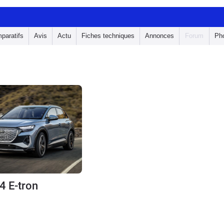
paratifs
Avis
Actu
Fiches techniques
Annonces
Forum
Ph
4 E-tron