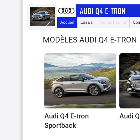
AUDI Q4 E-TRON
Accueil
Essais
Fiches fiabilité
Com
MODÈLES AUDI Q4 E-TRON
Audi Q4 E-tron
Audi Q
Sportback