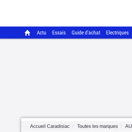
Actu
Essais
Guide d'achat
Electriques
Accueil Caradisiac
Toutes les marques
AU