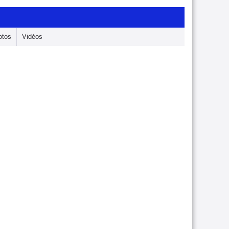
otos
Vidéos