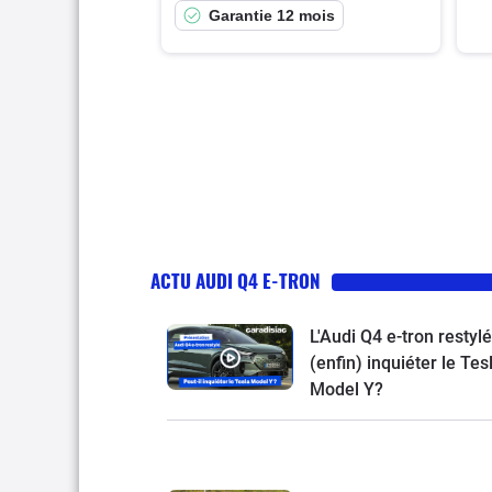
Garantie 12 mois
ACTU AUDI Q4 E-TRON
L'Audi Q4 e-tron restylé
(enfin) inquiéter le Tes
Model Y?