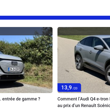
13,9
/20
... entrée de gamme ?
Comment l’Audi Q4 e-tron S
au prix d’un Renault Scénic