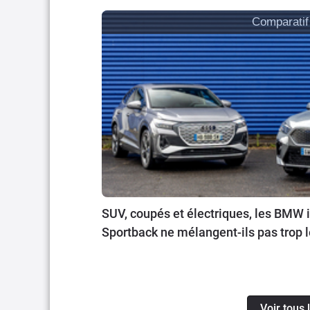
Comparatif
SUV, coupés et électriques, les BMW i
Sportback ne mélangent-ils pas trop l
Voir tous 