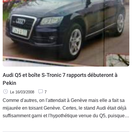
Audi Q5 et boîte S-Tronic 7 rapports débuteront à
Pekin
Le 16/03/2008
7
Comme d'autres, on l'attendait à Genève mais elle a fait sa
mijaurée en toisant Genève. Certes, le stand Audi était déjà
suffisamment garni et l'hypothétique venue du Q5, puisque
c'est de lui qu'il s'agit, aurait certainement jeté les