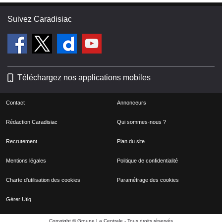
Suivez Caradisiac
Téléchargez nos applications mobiles
Contact
Annonceurs
Rédaction Caradisiac
Qui sommes-nous ?
Recrutement
Plan du site
Mentions légales
Politique de confidentialité
Charte d'utilisation des cookies
Paramétrage des cookies
Gérer Utiq
Copyright © Groupe La Centrale - Tous droits réservés