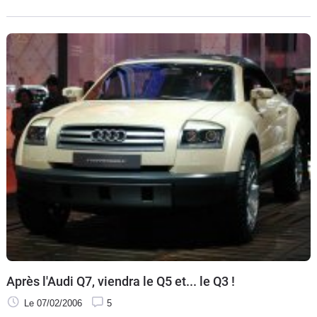
Nardo qui s'était
Après l'Audi Q7, viendra le Q5 et... le Q3 !
Le 07/02/2006
5