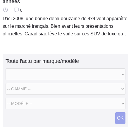
années
0
D'ici 2008, une bonne demi-douzaine de 4x4 vont apparaître
sur le marché français. Bien avant leurs présentations
officielles, Caradisiac lève le voile sur ces SUV de luxe qui
vont nourrir prochainement les colonnes des sites
spécialisés et
Toute l'actu par marque/modèle
OK