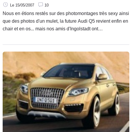
Le 15/05/2007
10
Nous en étions restés sur des photomontages très sexy ainsi
que des photos d'un mulet, la future Audi Q5 revient enfin en
chair et en os... mais nos amis d'Ingolstadt ont
malheureusement fait les soldes en début d'année et dotent
ce proto d'une