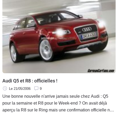
Audi Q5 et R8 : officielles !
Le 21/05/2006
9
Une bonne nouvelle n'arrive jamais seule chez Audi : Q5
pour la semaine et R8 pour le Week-end ? On avait déjà
aperçu la R8 sur le Ring mais une confirmation officielle ne
fait pas de mal. On se souvient toujours la Volskwagen