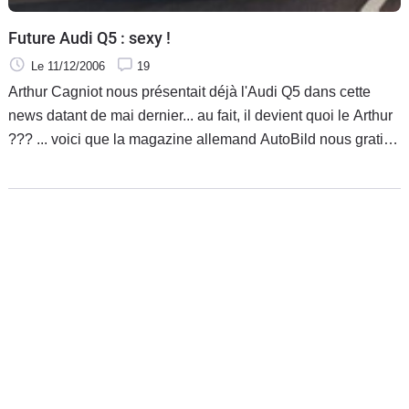
Future Audi Q5 : sexy !
Le 11/12/2006
19
Arthur Cagniot nous présentait déjà l'Audi Q5 dans cette
news datant de mai dernier... au fait, il devient quoi le Arthur
??? ... voici que la magazine allemand AutoBild nous gratifie
de très beaux photoshops, me laissant à penser que leur