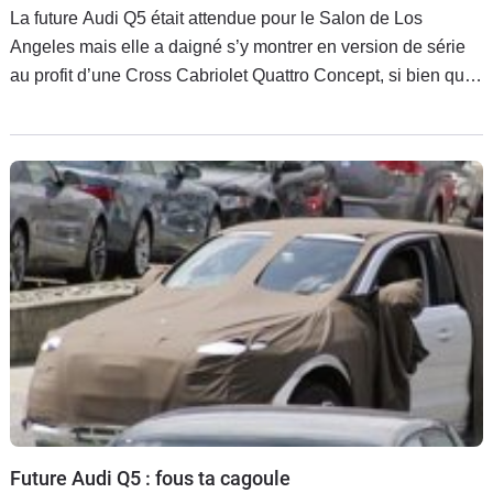
La future Audi Q5 était attendue pour le Salon de Los
Angeles mais elle a daigné s’y montrer en version de série
au profit d’une Cross Cabriolet Quattro Concept, si bien que
sa présentation officielle devrait alors avoir lieu lors du
Future Audi Q5 : fous ta cagoule