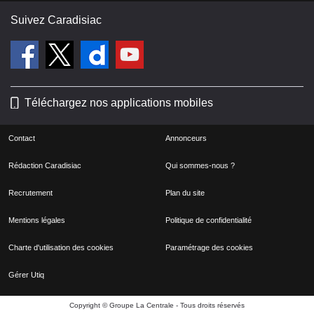
Suivez Caradisiac
Téléchargez nos applications mobiles
Contact
Annonceurs
Rédaction Caradisiac
Qui sommes-nous ?
Recrutement
Plan du site
Mentions légales
Politique de confidentialité
Charte d'utilisation des cookies
Paramétrage des cookies
Gérer Utiq
Copyright © Groupe La Centrale - Tous droits réservés