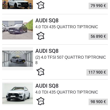
78
79 990 €
Flottes
Auto
AUDI SQ8
Services
4.0 TDI 435 QUATTRO TIPTRONIC
94
56 890 €
Forum
Moto
AUDI SQ8
(2) 4.0 TFSI 507 QUATTRO TIPTRONIC
Marques
8
74
117 900 €
AUDI SQ8
4.0 TDI 435 QUATTRO TIPTRONIC
32
98 900 €