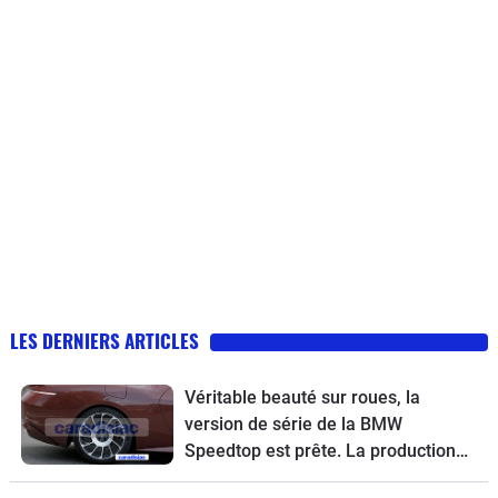
LES DERNIERS ARTICLES
Véritable beauté sur roues, la
version de série de la BMW
Speedtop est prête. La production
de ce break de chasse sera limitée à