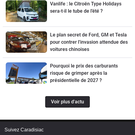
70 exemplaires.
Vanlife : le Citroën Type Holidays
sera-t-il le tube de l’été ?
Le plan secret de Ford, GM et Tesla
pour contrer l'invasion attendue des
voitures chinoises
Pourquoi le prix des carburants
risque de grimper après la
présidentielle de 2027 ?
Voir plus d'actu
Suivez Caradisiac