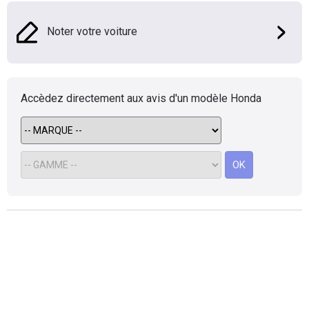
Flottes
Auto
Noter votre voiture
Services
Accèdez directement aux avis d'un modèle
Honda
Forum
Moto
OK
Marques