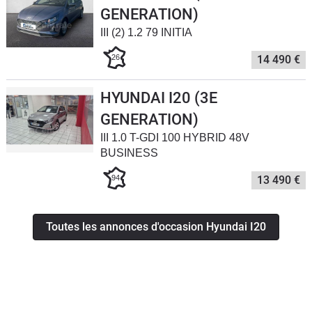
GENERATION)
III (2) 1.2 79 INITIA
26
14 490 €
HYUNDAI I20 (3E
GENERATION)
III 1.0 T-GDI 100 HYBRID 48V
BUSINESS
94
13 490 €
Toutes les annonces d'occasion Hyundai I20