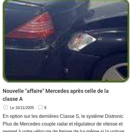
Nouvelle "affaire" Mercedes après celle de la
classe A
Le 16/11/2005
9
En option sur les dernières Classe S, le système Distronic
Plus de Mercedes couple radar et régulateur de vitesse et
permet à votre véhicule de freiner de lui-même si la voiture