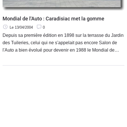
Mondial de l'Auto : Caradisiac met la gomme
Le 13/04/2004
0
Depuis sa première édition en 1898 sur la terrasse du Jardin
des Tuileries, celui qui ne s'appelait pas encore Salon de
l'Auto a bien évolué pour devenir en 1988 le Mondial de
l'Auto. Pour se faire une idée de cette transformation
radicale, il