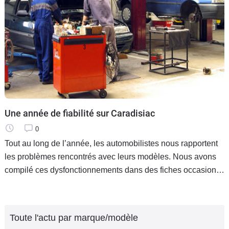
Une année de fiabilité sur Caradisiac
0
Tout au long de l’année, les automobilistes nous rapportent
les problèmes rencontrés avec leurs modèles. Nous avons
compilé ces dysfonctionnements dans des fiches occasions.
Un constructeur bâtit sa réputation sur la qualité mais aussi
sur la fiabilité de ses modèles. La fiche occasion est donc un
outil indispensable à consulter avant l’achat d’un véhicule
Toute l'actu par marque/modèle
d’occasion. Voici le récapitulatif de l’année passée.