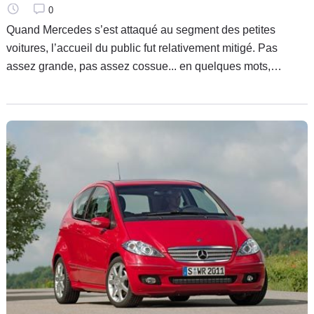
0
Quand Mercedes s’est attaqué au segment des petites
voitures, l’accueil du public fut relativement mitigé. Pas
assez grande, pas assez cossue... en quelques mots,
insuffisamment Mercedes. Il est vrai que la petite "A" connu
un départ bien