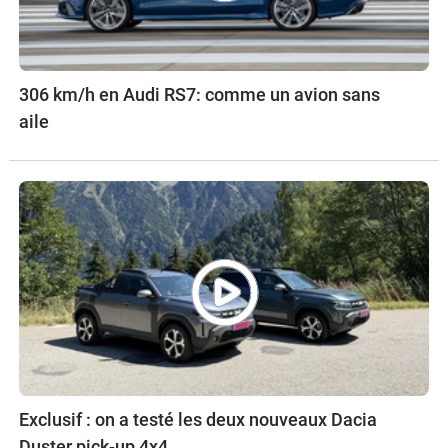
306 km/h en Audi RS7: comme un avion sans
aile
Exclusif : on a testé les deux nouveaux Dacia
Duster pick-up 4x4