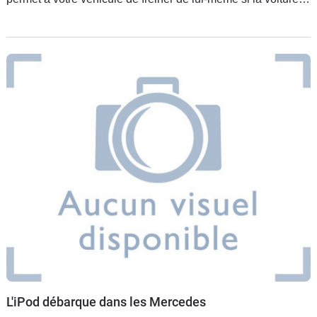
vous précédant ralentit puis de réaccélérer quand cette
L'iPod débarque dans les Mercedes