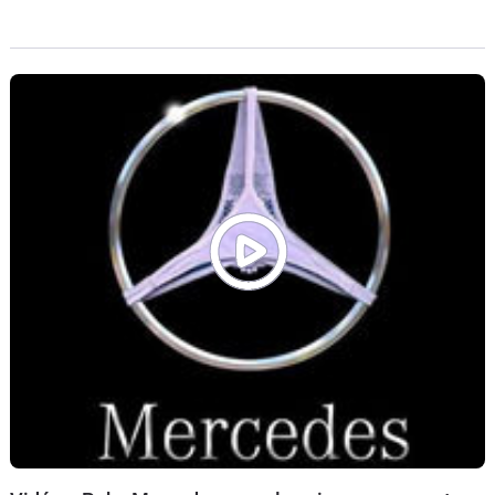
Quoique dans son domaine, à savoir le tuning à l'allemande
(à