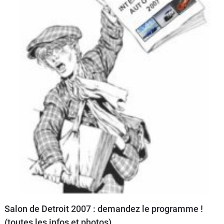
Salon de Detroit 2007 : demandez le programme !
(toutes les infos et photos)