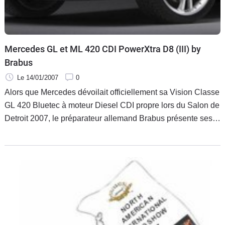
Mercedes GL et ML 420 CDI PowerXtra D8 (III) by
Brabus
Le 14/01/2007
0
Alors que Mercedes dévoilait officiellement sa Vision Classe
GL 420 Bluetec à moteur Diesel CDI propre lors du Salon de
Detroit 2007, le préparateur allemand Brabus présente ses
versions tunées des GL et ML 420 CDI venant en
complément de la