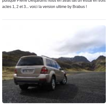
puisque Pierre Desjardins nous en avait fait un essai en trois
actes 1, 2 et 3... voici la version ultime by Brabus !