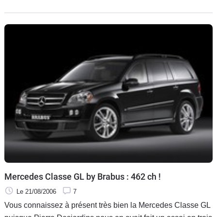
les
Mercedes Classe GL by Brabus : 462 ch !
Le 21/08/2006
7
Vous connaissez à présent très bien la Mercedes Classe GL