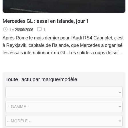
Mercedes GL : essai en Islande, jour 1
Le 26/06/2006
1
Après Rome le mois dernier pour l'Audi RS4 Cabriolet, c'est
à Reykjavik, capitale de l'Islande, que Mercedes a organisé
les essais internationaux du GL. Les solides coups de soleil
italien à peine digérés, cette fois-ci l'invitation du
Toute l'actu par marque/modèle