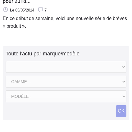
pour 2018...
Le 05/05/2014
7
En ce début de semaine, voici une nouvelle série de brèves
« produit ».
Toute l'actu par marque/modèle
OK