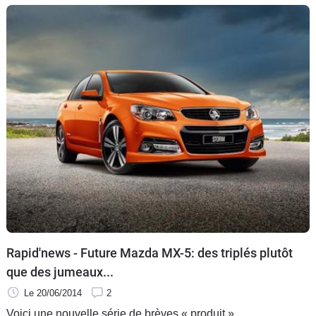
Rapid'news - Future Mazda MX-5: des triplés plutôt
que des jumeaux...
Le 20/06/2014
2
Voici une nouvelle série de brèves « produit ».