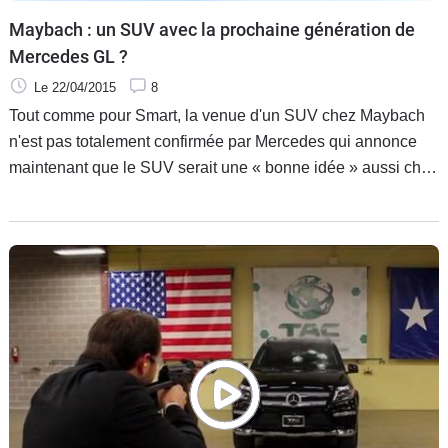
Maybach : un SUV avec la prochaine génération de
Mercedes GL ?
Le 22/04/2015
8
Tout comme pour Smart, la venue d'un SUV chez Maybach
n'est pas totalement confirmée par Mercedes qui annonce
maintenant que le SUV serait une « bonne idée » aussi chez
Maybach. Les choses se précisent même un peu plus
puisqu'il pourrait être basé sur le prochain GLS, remplaçant
du GL.