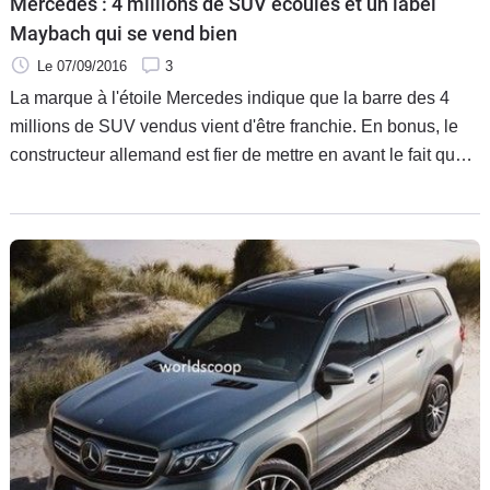
Mercedes : 4 millions de SUV écoulés et un label
Maybach qui se vend bien
Le 07/09/2016
3
La marque à l'étoile Mercedes indique que la barre des 4
millions de SUV vendus vient d'être franchie. En bonus, le
constructeur allemand est fier de mettre en avant le fait que
sa gamme Mercedes-Maybach marche bien. 15 000
exemplaires frappés du label de luxe ont trouvé preneur.