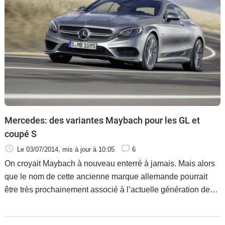
Mercedes: des variantes Maybach pour les GL et
coupé S
Le 03/07/2014
, mis à jour
à 10:05
6
On croyait Maybach à nouveau enterré à jamais. Mais alors
que le nom de cette ancienne marque allemande pourrait
être très prochainement associé à l’actuelle génération de
Mercedes Class S, il pourrait en outre devenir une ligne à
part entière, l’équivalent luxe d’AMG en terme de sportivité.