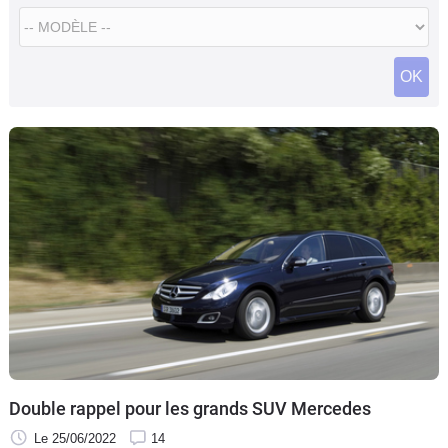
Flottes
Auto
OK
Services
Forum
Moto
Marques
Double rappel pour les grands SUV Mercedes
Le 25/06/2022
14