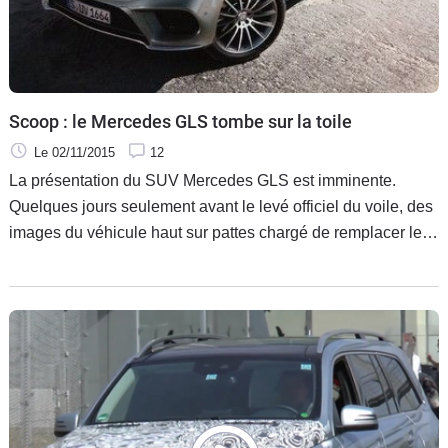
Scoop : le Mercedes GLS tombe sur la toile
Le 02/11/2015
12
La présentation du SUV Mercedes GLS est imminente.
Quelques jours seulement avant le levé officiel du voile, des
images du véhicule haut sur pattes chargé de remplacer le
GL ont été publiées en ligne.