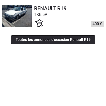
RENAULT R19
TXE 5P
19
400 €
Toutes les annonces d'occasion Renault R19