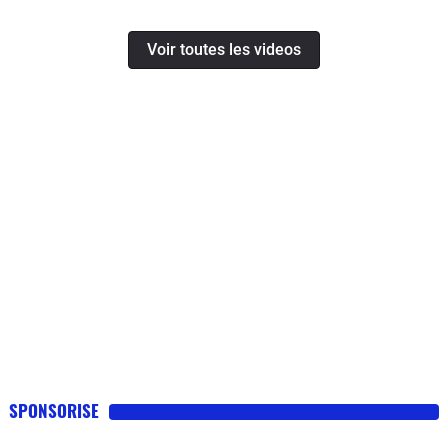
Voir toutes les videos
SPONSORISE