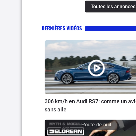
Toutes les annonces 
DERNIÈRES VIDÉOS
306 km/h en Audi RS7: comme un av
sans aile
Route de nuit