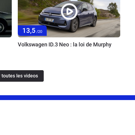
13,5
/20
Volkswagen ID.3 Neo : la loi de Murphy
 toutes les videos