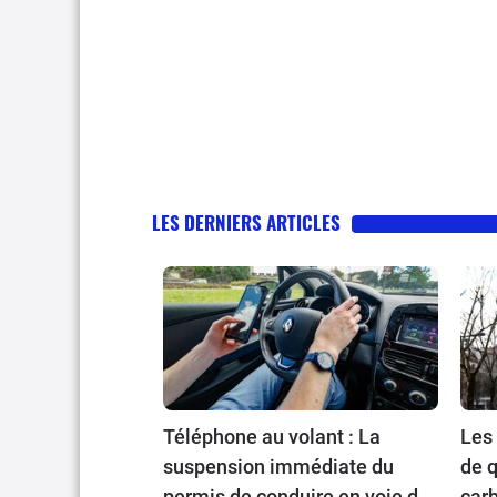
LES DERNIERS ARTICLES
Téléphone au volant : La
Les 
suspension immédiate du
de q
permis de conduire en voie de
carb