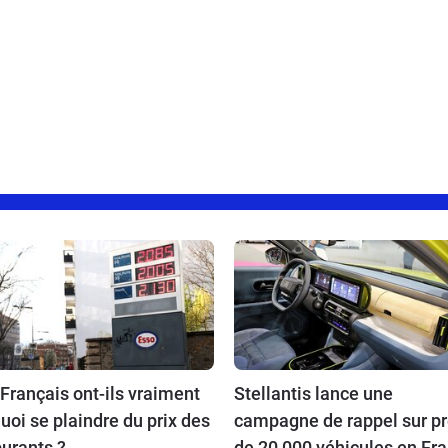
Français ont-ils vraiment
Stellantis lance une
uoi se plaindre du prix des
campagne de rappel sur p
urants ?
de 20 000 véhicules en Fr