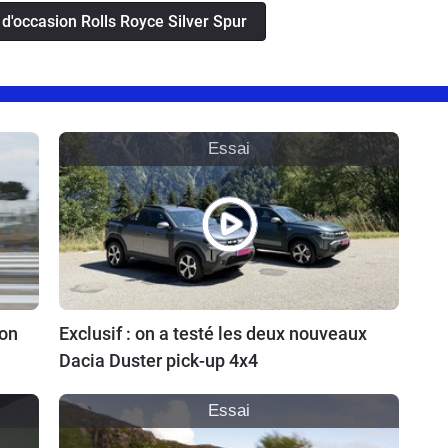
d'occasion Rolls Royce Silver Spur
Essai
ion
Exclusif : on a testé les deux nouveaux
Dacia Duster pick-up 4x4
Essai