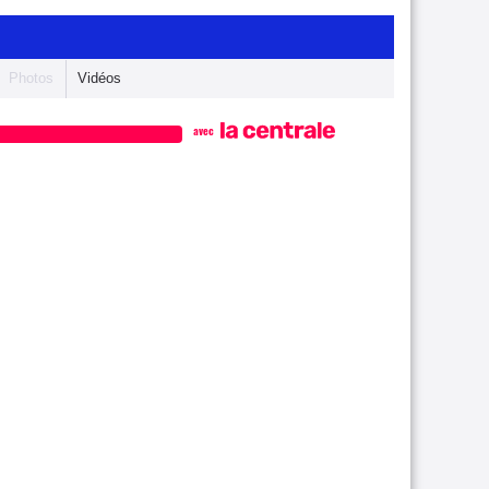
Photos
Vidéos
avec