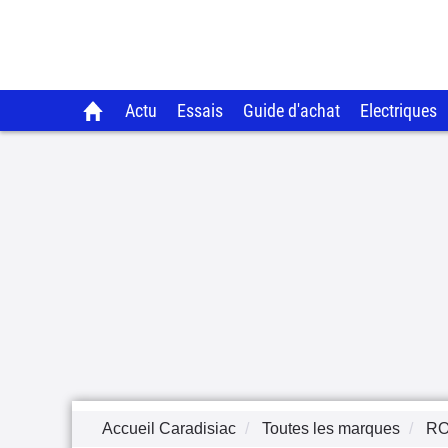
Actu
Essais
Guide d'achat
Electriques
Accueil Caradisiac
Toutes les marques
RO