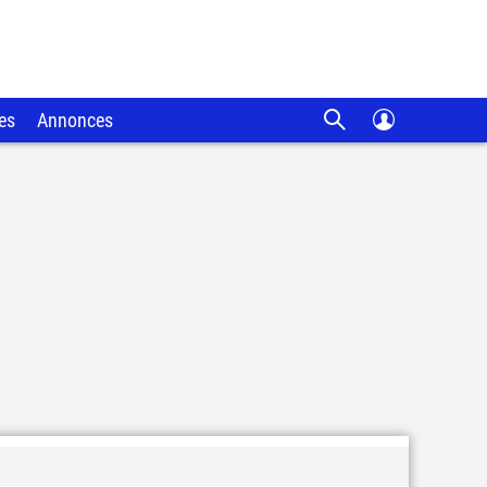
es
Annonces