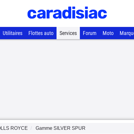
Utilitaires
Flottes auto
Services
Forum
Moto
Marqu
LLS ROYCE
Gamme
SILVER SPUR