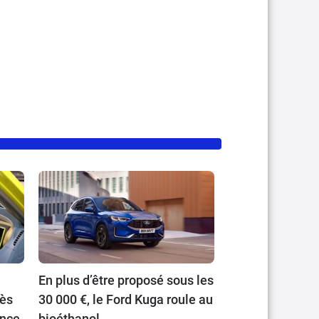
En plus d’être proposé sous les
rès
30 000 €, le Ford Kuga roule au
ance
bioéthanol