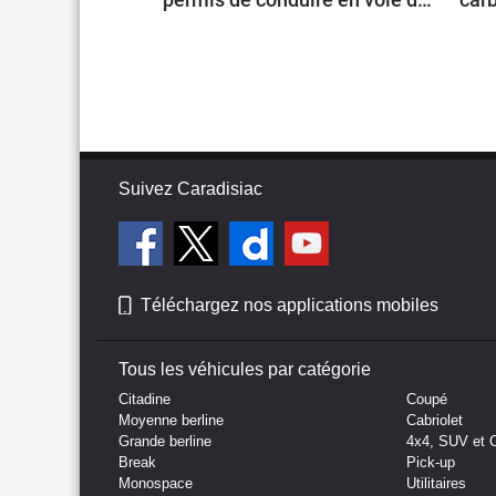
généralisation
Suivez Caradisiac
Téléchargez nos applications mobiles
Tous les véhicules par catégorie
Citadine
Coupé
Moyenne berline
Cabriolet
Grande berline
4x4, SUV et 
Break
Pick-up
Monospace
Utilitaires