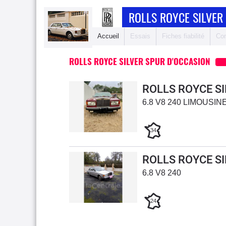
ROLLS ROYCE SILVER
Accueil
Essais
Fiches fiabilité
Com
ROLLS ROYCE SILVER SPUR D'OCCASION
ROLLS ROYCE S
6.8 V8 240 LIMOUSIN
34
ROLLS ROYCE S
6.8 V8 240
24