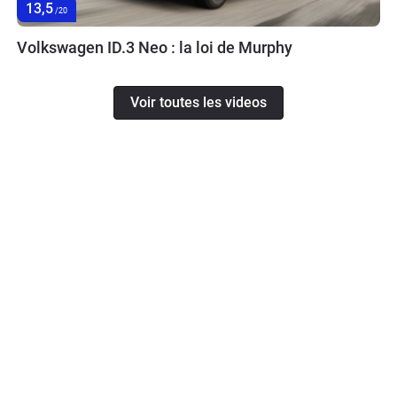
13,5
/20
Volkswagen ID.3 Neo : la loi de Murphy
Voir toutes les videos