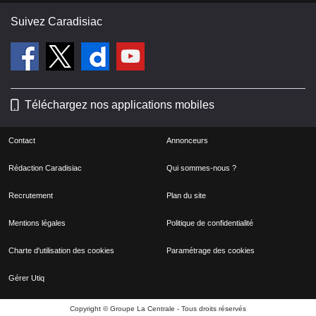
Suivez Caradisiac
Téléchargez nos applications mobiles
Contact
Annonceurs
Rédaction Caradisiac
Qui sommes-nous ?
Recrutement
Plan du site
Mentions légales
Politique de confidentialité
Charte d'utilisation des cookies
Paramétrage des cookies
Gérer Utiq
Copyright © Groupe La Centrale - Tous droits réservés