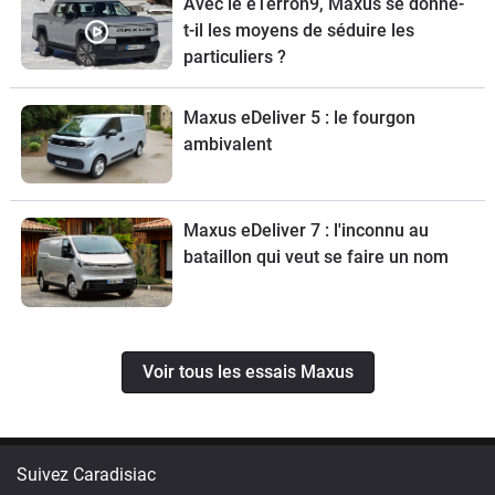
Avec le eTerron9, Maxus se donne-
t-il les moyens de séduire les
particuliers ?
Maxus eDeliver 5 : le fourgon
ambivalent
Maxus eDeliver 7 : l'inconnu au
bataillon qui veut se faire un nom
Voir tous les essais Maxus
Suivez Caradisiac