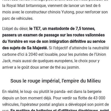
la Royal Mail britannique, viennent de lancer un test de 6
mois avec le constructeur chinois Yutong, pour renforcer son
parc de véhicules.
L’objet du désir,
le TE7, un mastodonte de 7,5 tonnes,
passera un examen de passage sur les routes vallonnées
du Yorshire en vue de son intégration définitive au service
des sujets de Sa Majesté.
Si l’objectif d’atteindre la neutralité
carbone d’ici à 2040 est louable, pour les puristes de l’Union
Jack, mais aussi de quelques européens, le choix pour y
arriver a le goût doux amer de thé au jasmin.
Sous le rouge impérial, l’empire du Milieu
En réalité, le loup -ou plutôt le panda- est dans la bergerie
depuis un bon moment déjà. Pour verdir sa flotte de 43 000
véhicules, l’opérateur postal anglais a développé son point de
vue
. En matière de batteries et d’utilitaires électriques, point