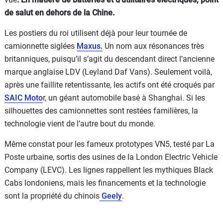
de salut en dehors de la Chine.
Les postiers du roi utilisent déjà pour leur tournée de
camionnette siglées
Maxus.
Un nom aux résonances très
britanniques, puisqu’il s’agit du descendant direct l’ancienne
marque anglaise LDV (Leyland Daf Vans). Seulement voilà,
après une faillite retentissante, les actifs ont été croqués par
SAIC Moto
r, un géant automobile basé à Shanghai. Si les
silhouettes des camionnettes sont restées familières, la
technologie vient de l’autre bout du monde.
Même constat pour les fameux prototypes VN5, testé par La
Poste urbaine, sortis des usines de la London Electric Vehicle
Company (LEVC). Les lignes rappellent les mythiques Black
Cabs londoniens, mais les financements et la technologie
sont la propriété du chinois
Geely
.