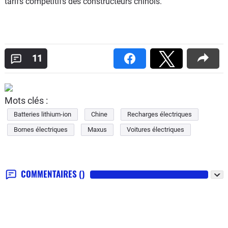
tarifs compétitifs des constructeurs chinois.
11
Mots clés :
Batteries lithium-ion
Chine
Recharges électriques
Bornes électriques
Maxus
Voitures électriques
COMMENTAIRES
()