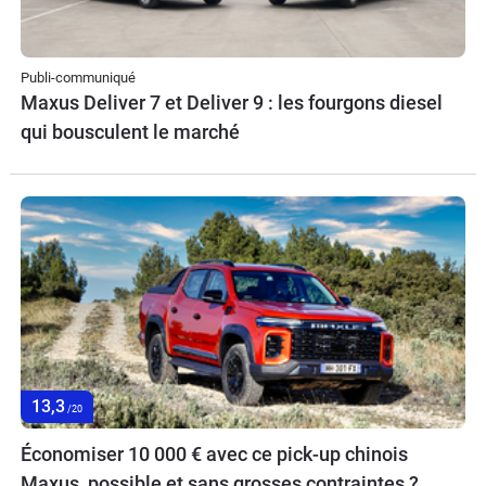
Publi-communiqué
Maxus Deliver 7 et Deliver 9 : les fourgons diesel
qui bousculent le marché
13,3
/20
Économiser 10 000 € avec ce pick-up chinois
Maxus, possible et sans grosses contraintes ?