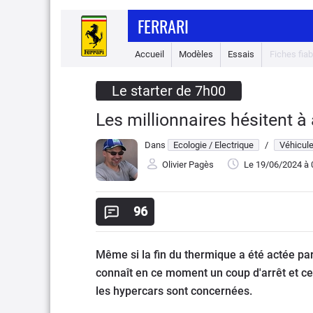
FERRARI
Accueil
Modèles
Essais
Fiches fiabi
Le starter de 7h00
Les millionnaires hésitent à
Dans
Ecologie / Electrique
/
Véhicule
Olivier Pagès
Le 19/06/2024
à 
96
Même si la fin du thermique a été actée par 
connaît en ce moment un coup d'arrêt et c
les hypercars sont concernées.