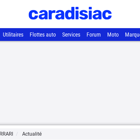
Utilitaires
Flottes auto
Services
Forum
Moto
Marqu
RRARI
Actualité