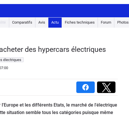
lité
Comparatifs
Avis
Actu
Fiches techniques
Forum
Photos
 acheter des hypercars électriques
s électriques
07:00
l'Europe et les différents Etats, le marché de l'électrique
ette situation semble tous les catégories puisque même