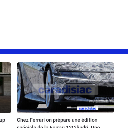
oup
Chez Ferrari on prépare une édition
spéciale de la Ferrari 12Cilindri. Une