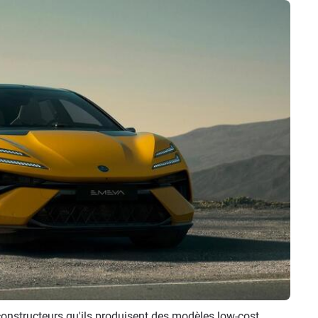
constructeurs qu'ils produisent des modèles low-cost,