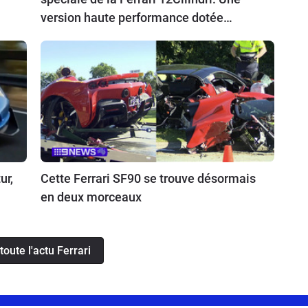
version haute performance dotée
d’excroissances aérodynamiques.
ur,
Cette Ferrari SF90 se trouve désormais
en deux morceaux
toute l'actu Ferrari