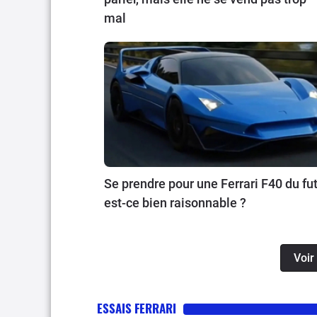
mal
Se prendre pour une Ferrari F40 du fut
est-ce bien raisonnable ?
Voir 
ESSAIS FERRARI