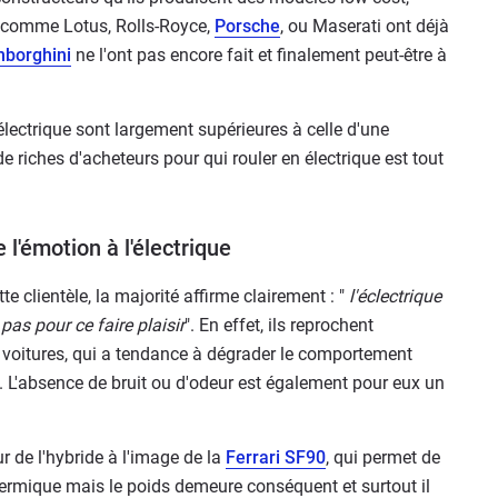
s comme Lotus, Rolls-Royce,
Porsche
, ou Maserati ont déjà
borghini
ne l'ont pas encore fait et finalement peut-être à
 électrique sont largement supérieures à celle d'une
de riches d'acheteurs pour qui rouler en électrique est tout
 l'émotion à l'électrique
te clientèle, la majorité affirme clairement : "
l'éclectrique
 pas pour ce faire plaisir
". En effet, ils reprochent
 voitures, qui a tendance à dégrader le comportement
. L'absence de bruit ou d'odeur est également pour eux un
 de l'hybride à l'image de la
Ferrari SF90
, qui permet de
thermique mais le poids demeure conséquent et surtout il