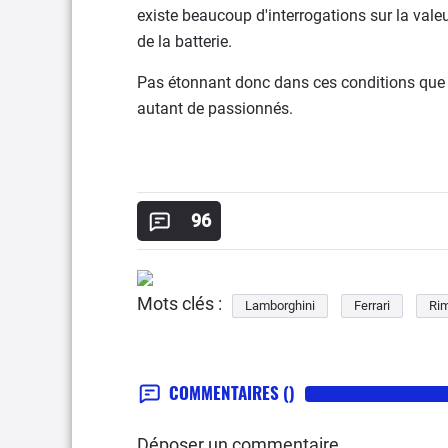
existe beaucoup d'interrogations sur la val
de la batterie.
Pas étonnant donc dans ces conditions que 
autant de passionnés.
96
Mots clés :
Lamborghini
Ferrari
Ri
COMMENTAIRES
()
Déposer un commentaire