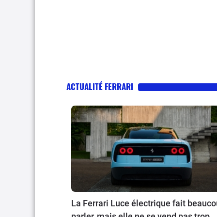
ACTUALITÉ FERRARI
La Ferrari Luce électrique fait beauc
parler, mais elle ne se vend pas trop