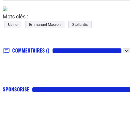
Mots clés :
Usine
Emmanuel Macron
Stellantis
COMMENTAIRES
()
SPONSORISE