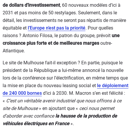
de dollars d’investissement
, 60 nouveaux modèles d’ici à
2031 et pas moins de 50 restylages. Seulement, dans le
détail, les investissements ne seront pas répartis de manière
équitable et
l’Europe n’est pas la priorité
. Pour quelles
raisons ? Antonio Filosa, le patron du groupe, prévoit
une
croissance plus forte et de meilleures marges
outre-
Atlantique.
Le site de Mulhouse fait-il exception ? En partie, puisque le
président de la République a lui-même annoncé la nouvelle
lors de la conférence sur l’électrification, en même temps que
la mise en place du nouveau leasing social et
le déploiement
de 240 000 bornes
d’ici à 2030. M. Macron s’en est félicité :
«
C’est un véritable avenir industriel que nous offrons à ce
site de Mulhouse
» en ajoutant que «
ceci nous permet
d’aborder avec confiance
la hausse de la production de
véhicules électriques en France
».