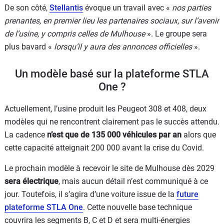
De son côté,
Stellantis
évoque un travail avec «
nos parties
prenantes, en premier lieu les partenaires sociaux, sur l’avenir
de l’usine, y compris celles de Mulhouse
». Le groupe sera
plus bavard «
lorsqu’il y aura des annonces officielles
».
Un modèle basé sur la plateforme STLA
One ?
Actuellement, l’usine produit les Peugeot 308 et 408, deux
modèles qui ne rencontrent clairement pas le succès attendu.
La cadence
n’est que de 135 000 véhicules par an
alors que
cette capacité atteignait 200 000 avant la crise du Covid.
Le prochain modèle à recevoir le site de Mulhouse dès 2029
sera électrique
, mais aucun détail n’est communiqué à ce
jour. Toutefois, il s’agira d’une voiture issue de la
future
plateforme STLA One
. Cette nouvelle base technique
couvrira les segments B, C et D et sera multi-énergies