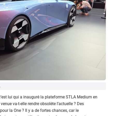
.
’est lui qui a inauguré la plateforme STLA Medium en
venue va-t-elle rendre obsolète l’actuelle ? Des
ur la One ? Il y a de fortes chances, car le