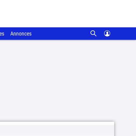
es
Annonces