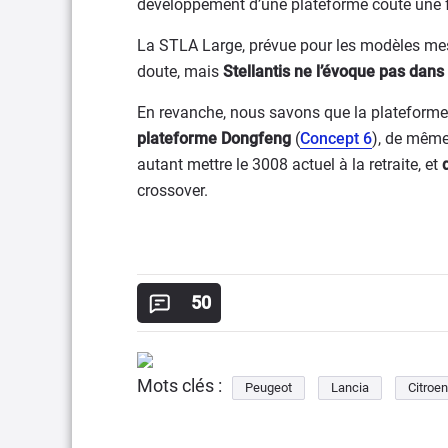
développement d’une plateforme coûte une for
La STLA Large, prévue pour les modèles mes
doute, mais
Stellantis ne l’évoque pas dans
En revanche, nous savons que la plateform
plateforme Dongfeng
(
Concept 6
), de mêm
autant mettre le 3008 actuel à la retraite, et
crossover.
50
Mots clés :
Peugeot
Lancia
Citroen