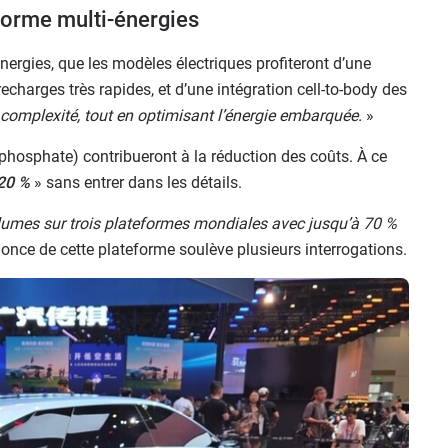
forme multi-énergies
nergies, que les modèles électriques profiteront d’une
recharges très rapides, et d’une intégration cell-to-body des
t complexité, tout en optimisant l’énergie embarquée.
»
phosphate) contribueront à la réduction des coûts. À ce
 20 %
» sans entrer dans les détails.
lumes sur trois plateformes mondiales avec jusqu’à 70 %
once de cette plateforme soulève plusieurs interrogations.