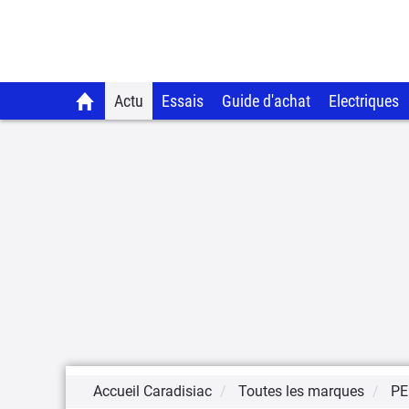
Actu
Essais
Guide d'achat
Electriques
Accueil Caradisiac
Toutes les marques
PE