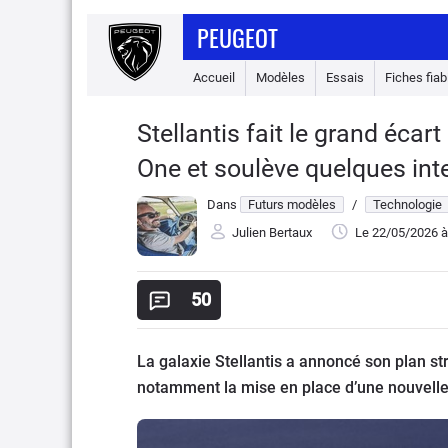
PEUGEOT
Accueil
Modèles
Essais
Fiches fiabi
Stellantis fait le grand éca
One et soulève quelques int
Dans
Futurs modèles
/
Technologie
Julien Bertaux
Le 22/05/2026
à
50
La galaxie Stellantis a annoncé son plan str
notamment la mise en place d’une nouvelle