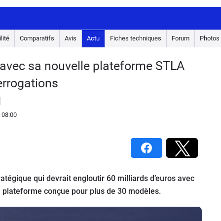
lité
Comparatifs
Avis
Actu
Fiches techniques
Forum
Photos
rt avec sa nouvelle plateforme STLA
errogations
 08:00
atégique qui devrait engloutir 60 milliards d’euros avec
 plateforme conçue pour plus de 30 modèles.