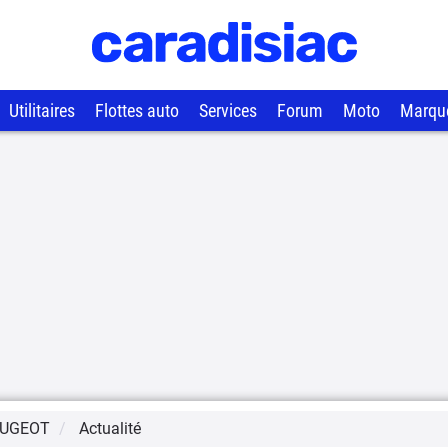
Utilitaires
Flottes auto
Services
Forum
Moto
Marqu
UGEOT
Actualité