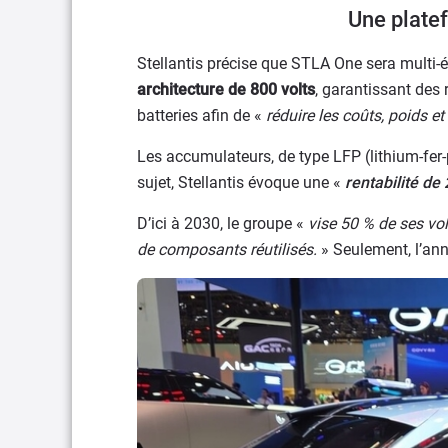
Une plate
Stellantis précise que STLA One sera multi-é
architecture de 800 volts
, garantissant des 
batteries afin de «
réduire les coûts, poids e
Les accumulateurs, de type LFP (lithium-fer-
sujet, Stellantis évoque une «
rentabilité de
D’ici à 2030, le groupe «
vise 50 % de ses vo
de composants réutilisés.
» Seulement, l’ann