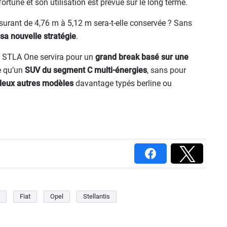
tune et son utilisation est prévue sur le long terme.
urant de 4,76 m à 5,12 m sera-t-elle conservée ? Sans
 sa nouvelle stratégie
.
e STLA One servira pour un
grand break basé sur une
e qu’un
SUV du segment C multi-énergies
, sans pour
deux autres modèles
davantage typés berline ou
Fiat
Opel
Stellantis