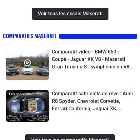
Voir tous les essais Maserati
COMPARATIFS MASERATI
Comparatif vidéo - BMW 650 i
Coupé - Jaguar XK V8 - Maserati
Gran Turismo S : symphonie en V8
majeur !
Comparatif cabriolets de rêve : Audi
R8 Spyder, Chevrolet Corvette,
Ferrari California, Jaguar XK,
Maserati GranCabrio, Mercedes SL,
Porsche 911