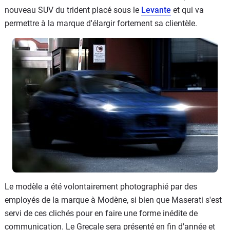
nouveau SUV du trident placé sous le
Levante
et qui va
permettre à la marque d'élargir fortement sa clientèle.
Le modèle a été volontairement photographié par des
employés de la marque à Modène, si bien que Maserati s'est
servi de ces clichés pour en faire une forme inédite de
communication. Le Grecale sera présenté en fin d'année et