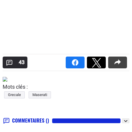
43
Mots clés :
Grecale
Maserati
COMMENTAIRES
()