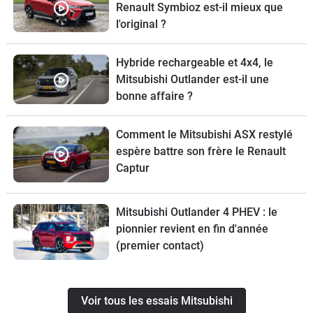
Renault Symbioz est-il mieux que
l'original ?
Hybride rechargeable et 4x4, le
Mitsubishi Outlander est-il une
bonne affaire ?
Comment le Mitsubishi ASX restylé
espère battre son frère le Renault
Captur
Mitsubishi Outlander 4 PHEV : le
pionnier revient en fin d'année
(premier contact)
Voir tous les essais Mitsubishi