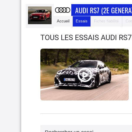
AUDI RS7 (2E GENER
Accueil
Essais
Fiches fiabilité
Com
TOUS LES ESSAIS AUDI RS