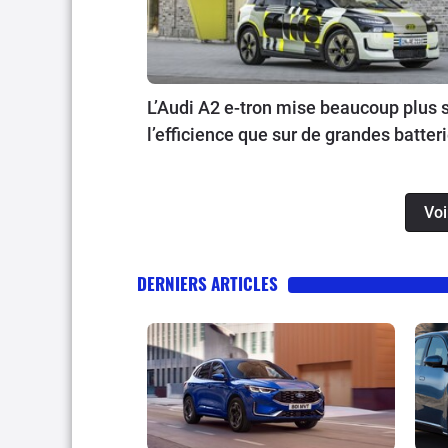
L’Audi A2 e-tron mise beaucoup plus 
l’efficience que sur de grandes batter
Voi
DERNIERS ARTICLES