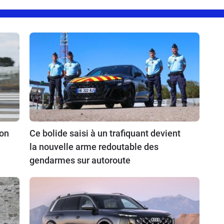
ion
Ce bolide saisi à un trafiquant devient
la nouvelle arme redoutable des
gendarmes sur autoroute