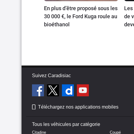
En plus d’être proposé sous les
Les
30 000 €, le Ford Kuga roule au
de v
bioéthanol
dev
publ
Suivez Caradisiac
Téléchargez nos applications mobiles
Tous les véhicules par catégorie
Citadine
Coupé