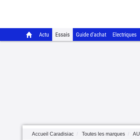
Actu
Essais
Guide d'achat
Electriques
Accueil Caradisiac
Toutes les marques
AU