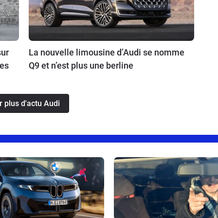
sur
La nouvelle limousine d’Audi se nomme
ies
Q9 et n’est plus une berline
r plus d'actu Audi