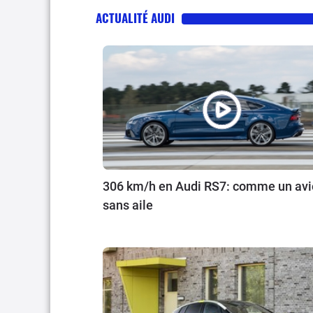
ACTUALITÉ AUDI
306 km/h en Audi RS7: comme un av
sans aile