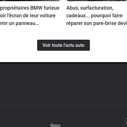
 propriétaires BMW furieux
Abus, surfacturation,
oir l'écran de leur voiture
cadeaux... pourquoi faire
enir un panneau
réparer son pare-brise dev
icitaire
un gouffre financier
Voir toute l'actu auto
Motos