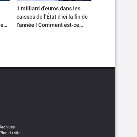
1 milliard d’euros dans les
caisses de l’État d'ici la fin de
ient
l'année ! Comment est-ce
possible ?
Archives
Plan du site