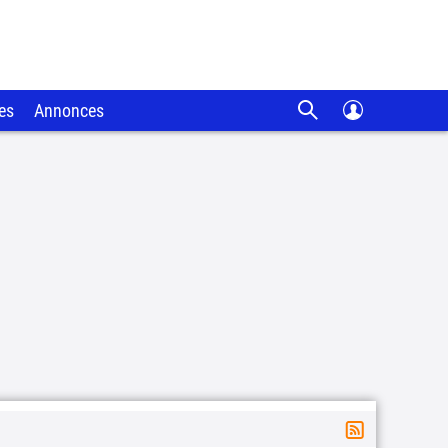
es
Annonces