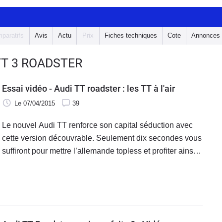
paratifs
Avis
Actu
Prix
Fiches techniques
Cote
Annonces
TT 3 ROADSTER
Essai vidéo - Audi TT roadster : les TT à l'air
Le 07/04/2015
39
Le nouvel Audi TT renforce son capital séduction avec
cette version découvrable. Seulement dix secondes vous
suffiront pour mettre l’allemande topless et profiter ainsi
d’une vraie voiture plaisir.