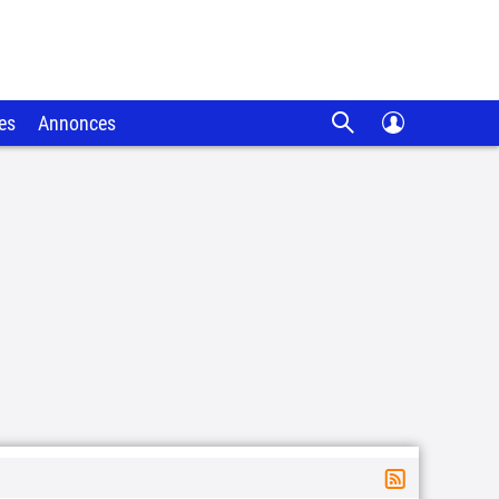
es
Annonces