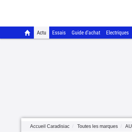
Actu
Essais
Guide d'achat
Electriques
Accueil Caradisiac
Toutes les marques
AU