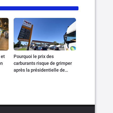
 et
Pourquoi le prix des
on
carburants risque de grimper
après la présidentielle de
2027 ?