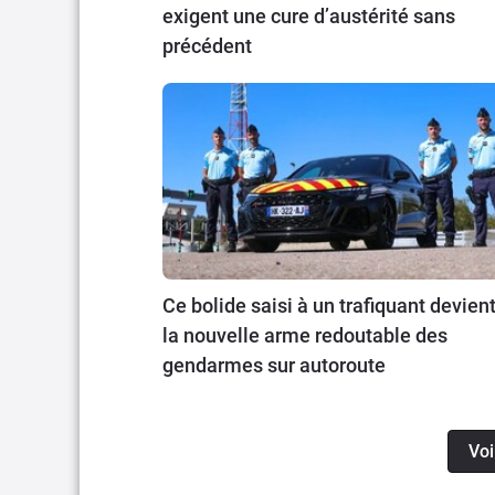
exigent une cure d’austérité sans
précédent
Ce bolide saisi à un trafiquant devien
la nouvelle arme redoutable des
gendarmes sur autoroute
Voi