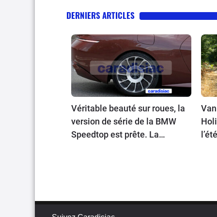
DERNIERS ARTICLES
Véritable beauté sur roues, la
Vanl
version de série de la BMW
Holi
Speedtop est prête. La
l’ét
production de ce break de
chasse sera limitée à 70
exemplaires.