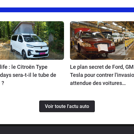
ife : le Citroën Type
Le plan secret de Ford, GM
days sera-t-il le tube de
Tesla pour contrer l'invasi
é ?
attendue des voitures
chinoises
Voir toute l'actu auto