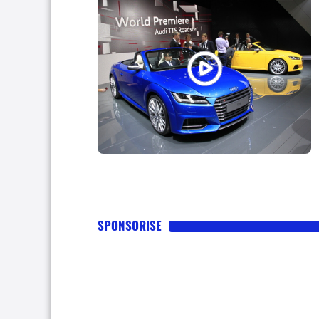
SPONSORISE