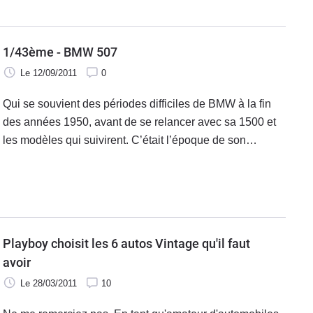
1/43ème - BMW 507
Le 12/09/2011
0
Qui se souvient des périodes difficiles de BMW à la fin
des années 1950, avant de se relancer avec sa 1500 et
les modèles qui suivirent. C’était l’époque de son
cabriolet 507.
Playboy choisit les 6 autos Vintage qu'il faut
avoir
Le 28/03/2011
10