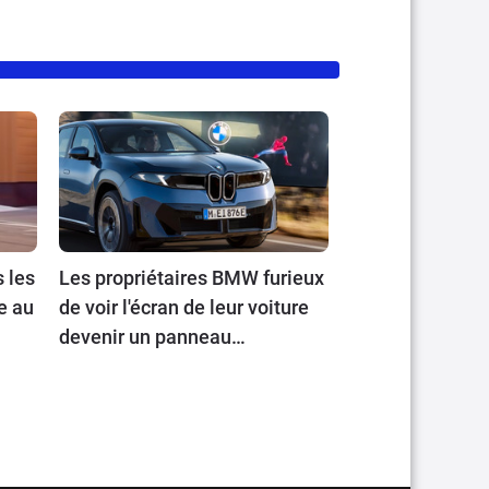
s les
Les propriétaires BMW furieux
e au
de voir l'écran de leur voiture
devenir un panneau
publicitaire