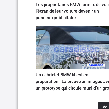
Les propriétaires BMW furieux de voir
l'écran de leur voiture devenir un
panneau publicitaire
Un cabriolet BMW i4 est en
préparation ! La preuve en images av
un prototype qui circule muni d’un gr
camouflage sur les routes allemande
Voi