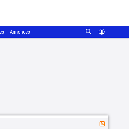
es
Annonces