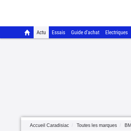
Actu
Essais
Guide d'achat
Electriques
Accueil Caradisiac
Toutes les marques
B