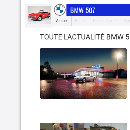
BMW 507
Accueil
Essais
Fiches fiabilité
Com
TOUTE L'ACTUALITÉ BMW 5