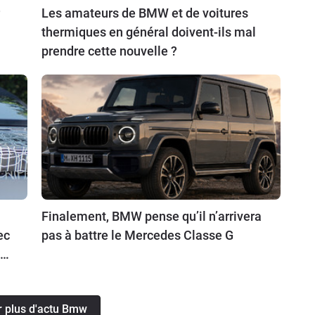
Les amateurs de BMW et de voitures
thermiques en général doivent-ils mal
prendre cette nouvelle ?
Finalement, BMW pense qu’il n’arrivera
ec
pas à battre le Mercedes Classe G
os
s.
r plus d'actu Bmw