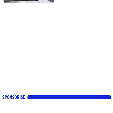
Flottes
Auto
Services
Forum
Moto
Marques
SPONSORISE