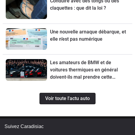
Conduire avec des tongs ou des
claquettes : que dit la loi ?
Une nouvelle arnaque débarque, et
elle n’est pas numérique
Les amateurs de BMW et de
voitures thermiques en général
doivent-ils mal prendre cette
nouvelle ?
Voir toute l'actu auto
Suivez Caradisiac