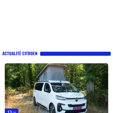
ACTUALITÉ CITROEN
13
/20