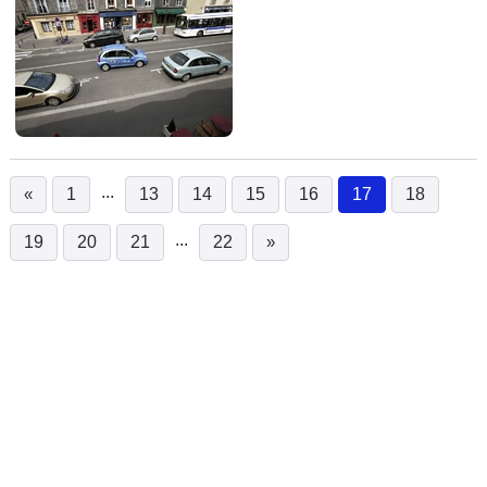
...
«
1
13
14
15
16
17
18
(current)
...
19
20
21
22
»